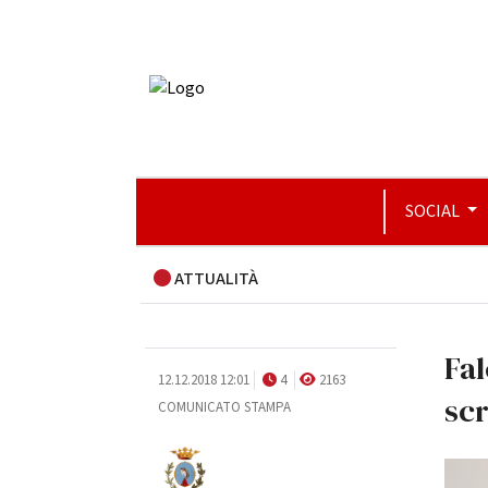
SOCIAL
ATTUALITÀ
Fal
12.12.2018 12:01
4
2163
scr
COMUNICATO STAMPA