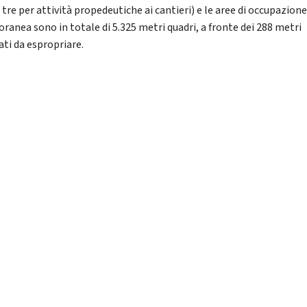
i tre per attività propedeutiche ai cantieri) e le aree di occupazion
ranea sono in totale di 5.325 metri quadri, a fronte dei 288 metri
ati da espropriare.