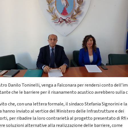
stro Danilo Toninelli, venga a Falconara per rendersi conto dell’i
tante che le barriere per il risanamento acustico avrebbero sulla c
nvito che, con una lettera formale, il sindaco Stefania Signorini e la
 hanno inviato al vertice del Ministero delle Infrastrutture e dei
rti, per ribadire la loro contrarietà al progetto presentato di Rfi 
ere soluzioni alternative alla realizzazione delle barriere, come