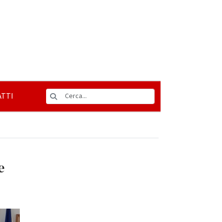
TTI
e