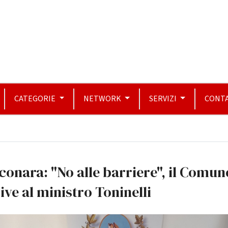
CATEGORIE
NETWORK
SERVIZI
CONTA
conara: "No alle barriere", il Comun
ive al ministro Toninelli