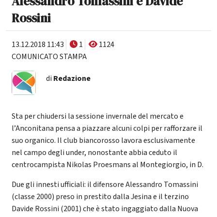
Alessandro Tomassini e Davide
Rossini
13.12.2018 11:43
1
1124
COMUNICATO STAMPA
di
Redazione
Sta per chiudersi la sessione invernale del mercato e
l’Anconitana pensa a piazzare alcuni colpi per rafforzare il
suo organico. Il club biancorosso lavora esclusivamente
nel campo degli under, nonostante abbia ceduto il
centrocampista Nikolas Proesmans al Montegiorgio, in D.
Due gli innesti ufficiali: il difensore Alessandro Tomassini
(classe 2000) preso in prestito dalla Jesina e il terzino
Davide Rossini (2001) che è stato ingaggiato dalla Nuova