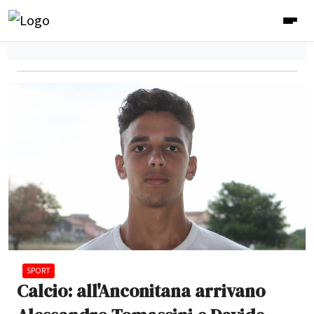
SPORT
Calcio: all'Anconitana arrivano