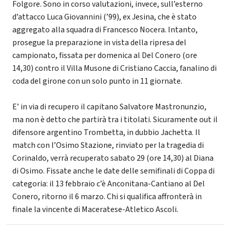
Folgore. Sono in corso valutazioni, invece, sull’esterno
d’attacco Luca Giovannini (’99), ex Jesina, che è stato
aggregato alla squadra di Francesco Nocera. Intanto,
prosegue la preparazione in vista della ripresa del
campionato, fissata per domenica al Del Conero (ore
14,30) contro il Villa Musone di Cristiano Caccia, fanalino di
coda del girone con un solo punto in 11 giornate.
E’ in via di recupero il capitano Salvatore Mastronunzio,
ma non è detto che partirà tra i titolati. Sicuramente out il
difensore argentino Trombetta, in dubbio Jachetta. Il
match con l’Osimo Stazione, rinviato per la tragedia di
Corinaldo, verrà recuperato sabato 29 (ore 14,30) al Diana
di Osimo. Fissate anche le date delle semifinali di Coppa di
categoria: il 13 febbraio c’è Anconitana-Cantiano al Del
Conero, ritorno il 6 marzo. Chi si qualifica affronterà in
finale la vincente di Maceratese-Atletico Ascoli.