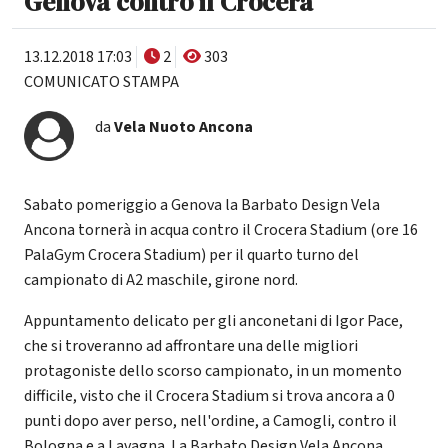
Genova contro il Crocera
13.12.2018 17:03
2
303
COMUNICATO STAMPA
da
Vela Nuoto Ancona
Sabato pomeriggio a Genova la Barbato Design Vela
Ancona tornerà in acqua contro il Crocera Stadium (ore 16
PalaGym Crocera Stadium) per il quarto turno del
campionato di A2 maschile, girone nord.
Appuntamento delicato per gli anconetani di Igor Pace,
che si troveranno ad affrontare una delle migliori
protagoniste dello scorso campionato, in un momento
difficile, visto che il Crocera Stadium si trova ancora a 0
punti dopo aver perso, nell'ordine, a Camogli, contro il
Bologna e a Lavagna. La Barbato Design Vela Ancona,