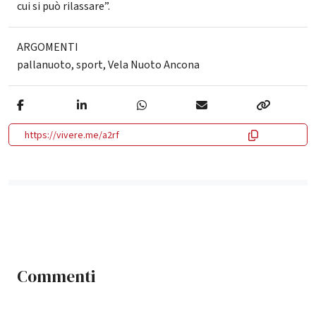
cui si può rilassare”.
ARGOMENTI
pallanuoto
,
sport
,
Vela Nuoto Ancona
https://vivere.me/a2rf
Commenti