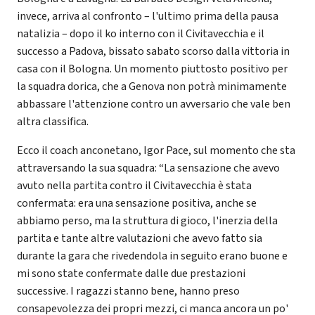
invece, arriva al confronto – l'ultimo prima della pausa
natalizia – dopo il ko interno con il Civitavecchia e il
successo a Padova, bissato sabato scorso dalla vittoria in
casa con il Bologna. Un momento piuttosto positivo per
la squadra dorica, che a Genova non potrà minimamente
abbassare l'attenzione contro un avversario che vale ben
altra classifica.
Ecco il coach anconetano, Igor Pace, sul momento che sta
attraversando la sua squadra: “La sensazione che avevo
avuto nella partita contro il Civitavecchia è stata
confermata: era una sensazione positiva, anche se
abbiamo perso, ma la struttura di gioco, l'inerzia della
partita e tante altre valutazioni che avevo fatto sia
durante la gara che rivedendola in seguito erano buone e
mi sono state confermate dalle due prestazioni
successive. I ragazzi stanno bene, hanno preso
consapevolezza dei propri mezzi, ci manca ancora un po'