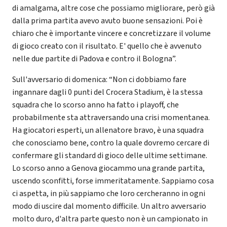
di amalgama, altre cose che possiamo migliorare, però già
dalla prima partita avevo avuto buone sensazioni. Poi è
chiaro che è importante vincere e concretizzare il volume
di gioco creato con il risultato. E' quello che è avvenuto
nelle due partite di Padova e contro il Bologna”.
Sull'avversario di domenica: “Non ci dobbiamo fare
ingannare dagli 0 punti del Crocera Stadium, è la stessa
squadra che lo scorso anno ha fatto i playoff, che
probabilmente sta attraversando una crisi momentanea.
Ha giocatori esperti, un allenatore bravo, è una squadra
che conosciamo bene, contro la quale dovremo cercare di
confermare gli standard di gioco delle ultime settimane.
Lo scorso anno a Genova giocammo una grande partita,
uscendo sconfitti, forse immeritatamente. Sappiamo cosa
ci aspetta, in più sappiamo che loro cercheranno in ogni
modo di uscire dal momento difficile. Un altro avversario
molto duro, d'altra parte questo non è un campionato in