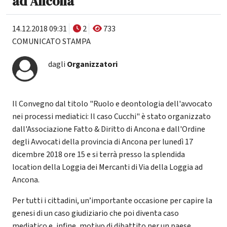
ad Ancona
14.12.2018 09:31
2
733
COMUNICATO STAMPA
dagli
Organizzatori
Il Convegno dal titolo "Ruolo e deontologia dell'avvocato
nei processi mediatici: Il caso Cucchi" è stato organizzato
dall'Associazione Fatto & Diritto di Ancona e dall'Ordine
degli Avvocati della provincia di Ancona per lunedì 17
dicembre 2018 ore 15 e si terrà presso la splendida
location della Loggia dei Mercanti di Via della Loggia ad
Ancona.
Per tutti i cittadini, un’importante occasione per capire la
genesi di un caso giudiziario che poi diventa caso
mediatico e, infine, motivo di dibattito per un paese