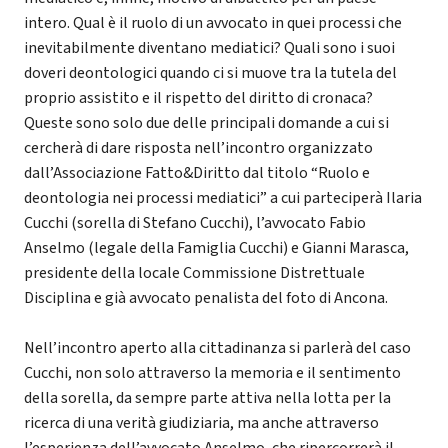
intero. Qual è il ruolo di un avvocato in quei processi che
inevitabilmente diventano mediatici? Quali sono i suoi
doveri deontologici quando ci si muove tra la tutela del
proprio assistito e il rispetto del diritto di cronaca?
Queste sono solo due delle principali domande a cui si
cercherà di dare risposta nell’incontro organizzato
dall’Associazione Fatto&Diritto dal titolo “Ruolo e
deontologia nei processi mediatici” a cui parteciperà Ilaria
Cucchi (sorella di Stefano Cucchi), l’avvocato Fabio
Anselmo (legale della Famiglia Cucchi) e Gianni Marasca,
presidente della locale Commissione Distrettuale
Disciplina e già avvocato penalista del foto di Ancona.
Nell’incontro aperto alla cittadinanza si parlerà del caso
Cucchi, non solo attraverso la memoria e il sentimento
della sorella, da sempre parte attiva nella lotta per la
ricerca di una verità giudiziaria, ma anche attraverso
l’esperienza dell’avvocato Anselmo, che ripercorrerà il