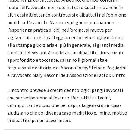
ruolo dell’avvocato non solo nel caso Cucchi ma anche in
altri casi altrettanto controversi e dibattuti nell’opinione
pubblica. L’avvocato Marasca spiegherà puntualmente
l’esperienza pratica di chi, nell’ordine, si muove per
vigilare sul corretto atteggiamento delle toghe di fronte
alla stampa giudiziaria e, più in generale, ai grandi media
come le televisioni. A moderare un dibattito sicuramente
approfondito e toccante, saranno il giornalista e
responsabile editoriale di AnconaToday Stefano Pagliarini
e l’avvocato Mary Basconi dell’Associazione Fatto&Diritto.
L’incontro prevede 3 crediti deontologici per gli avvocati
che parteciperanno all’evento. Per tutti i cittadini,
un’importante occasione per capire la genesi di un caso
giudiziario che poi diventa caso mediatico e, infine, motivo
di dibattito per un paese intero.