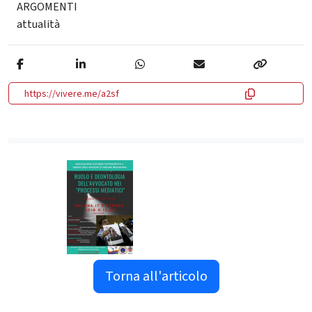
ARGOMENTI
attualità
https://vivere.me/a2sf
Torna all'articolo