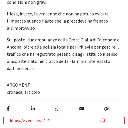
condizioni non gravi.
Illesa, invece, la ventenne che non ha potuto evitare
l'impatto quando l'auto che la precedeva ha frenato
all'improvviso.
Sul posto, due ambulanze della Croce Gialla di Falconara e
Ancona, oltre alla polizia locale per i rilievi e per gestire il
traffico che ha registrato pesanti disagi. Istituito il senso
unico alternato nel tratto della Flaminia interessato
dall'incidente.
ARGOMENTI
cronaca
,
articolo
https://vivere.me/a2uR