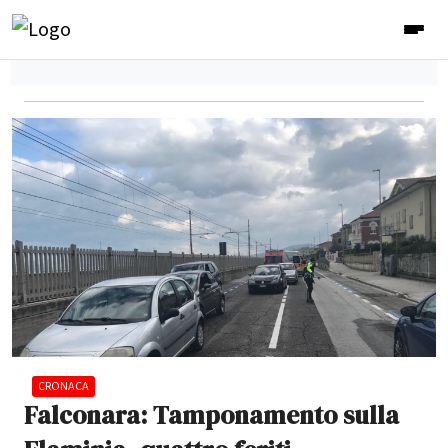
CRONACA
Falconara: Tamponamento sulla