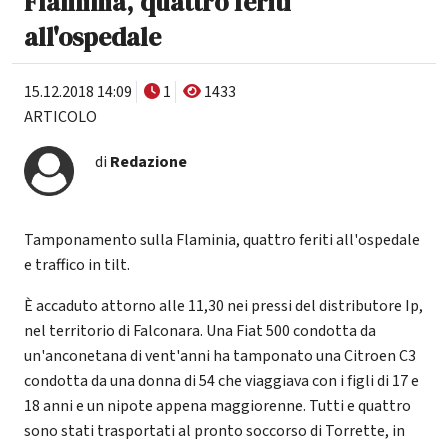
Flaminia, quattro feriti
all'ospedale
15.12.2018 14:09
1
1433
ARTICOLO
di
Redazione
Tamponamento sulla Flaminia, quattro feriti all'ospedale
e traffico in tilt.
È accaduto attorno alle 11,30 nei pressi del distributore Ip,
nel territorio di Falconara. Una Fiat 500 condotta da
un'anconetana di vent'anni ha tamponato una Citroen C3
condotta da una donna di 54 che viaggiava con i figli di 17 e
18 anni e un nipote appena maggiorenne. Tutti e quattro
sono stati trasportati al pronto soccorso di Torrette, in