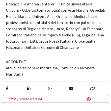
Procaccini e Andrea Santarelli (Clinica universitaria
Univpm - Odontostomatologia) con Asur Marche, Ospedali
Riuniti Marche, Univpm, Andi, Ordine dei Medici e liberi
professionisti odontoiatri del territorio con patrocinio e
sostegno di Regione Marche, Inrca, Rotary Club Falconara,
Comitato italiano paralimpico Marche (Cip), Lega italiana
lotta tumori (Lilt), Croce Rossa Italiana, Croce Gialla
Falconara, Unitalsi e Comune di Chiaravalle.
ARGOMENTI
attualità
,
falconara marittima
,
Comune di Falconara
Marittima
https://vivere.me/a2vL