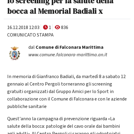
lo screening per la salute della
bocca al Memorial Badiali x
16.12.2018 12:03
1
836
COMUNICATO STAMPA
dal
Comune di Falconara Marittima
www.comune.falconara-marittima.an.it
In memoria di Gianfranco Badiali, da martedì 8 a sabato 12
gennaio al Centro Pergoli torneranno gli screening
gratuiti organizzati dal Gruppo Amici per lo Sport in
collaborazione con il Comune di Falconara e con le aziende
pubbliche sanitarie
Quest'anno la campagna di prevenzione riguarda «La
salute della bocca: patologie del cavo orale dai bambini
agli adulti». Al Centro Pergoli ci saranno gli odontoiatri