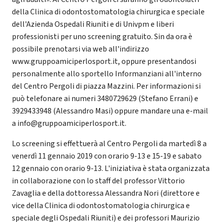
della Clinica di odontostomatologia chirurgica e speciale
dell'Azienda Ospedali Riuniti e di Univpm e liberi
professionisti per uno screening gratuito. Sin da ora è
possibile prenotarsi via web all'indirizzo
www.gruppoamiciperlosport.it, oppure presentandosi
personalmente allo sportello Informanziani all'interno
del Centro Pergoli di piazza Mazzini. Per informazioni si
può telefonare ai numeri 3480729629 (Stefano Errani) e
3929433948 (Alessandro Masi) oppure mandare una e-mail
a info@gruppoamiciperlosport.it.
Lo screening si effettuerà al Centro Pergoli da martedì 8 a
venerdì 11 gennaio 2019 con orario 9-13 e 15-19 e sabato
12 gennaio con orario 9-13. L'iniziativa è stata organizzata
in collaborazione con lo staff del professor Vittorio
Zavaglia e della dottoressa Alessandra Nori (direttore e
vice della Clinica di odontostomatologia chirurgica e
speciale degli Ospedali Riuniti) e dei professori Maurizio