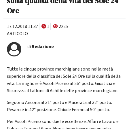
sulla qualità della vita del Sole 24
Ore
17.12.2018 11:37
1
2225
ARTICOLO
di
Redazione
Tutte le cinque province marchigiane sono nella metà
superiore della classifica del Sole 24 Ore sulla qualità della
vita. La migliore è Ascoli Piceno al 26° posto. Giustizia e
Sicurezza il tallone di Achille delle province marchigiane.
Seguono Ancona al 31° posto e Macerata al 32° posto.
Pesaro è in 42° posizione. Chiude Fermo al 50° posto.
Per Ascoli Piceno sono due le eccellenze: Affari e Lavoro e
Culura e Tempo Libero. Non a bene invece per quanto