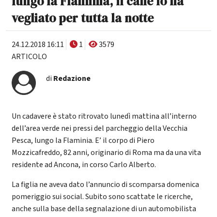
lungo la Flaminia, il cane lo ha
vegliato per tutta la notte
24.12.2018 16:11
1
3579
ARTICOLO
di
Redazione
Un cadavere è stato ritrovato lunedì mattina all’interno
dell’area verde nei pressi del parcheggio della Vecchia
Pesca, lungo la Flaminia. E’ il corpo di Piero
Mozzicafreddo, 82 anni, originario di Roma ma da una vita
residente ad Ancona, in corso Carlo Alberto.
La figlia ne aveva dato l’annuncio di scomparsa domenica
pomeriggio sui social. Subito sono scattate le ricerche,
anche sulla base della segnalazione di un automobilista