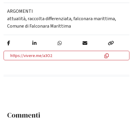
ARGOMENTI
attualità
,
raccolta differenziata
,
falconara marittima
,
Comune di Falconara Marittima
https://vivere.me/a3O2
Commenti