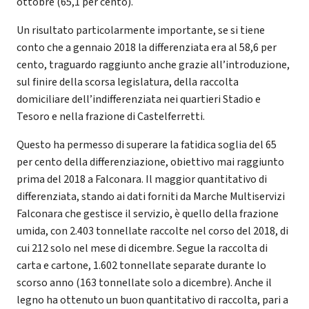
ottobre (65,1 per cento).
Un risultato particolarmente importante, se si tiene
conto che a gennaio 2018 la differenziata era al 58,6 per
cento, traguardo raggiunto anche grazie all’introduzione,
sul finire della scorsa legislatura, della raccolta
domiciliare dell’indifferenziata nei quartieri Stadio e
Tesoro e nella frazione di Castelferretti.
Questo ha permesso di superare la fatidica soglia del 65
per cento della differenziazione, obiettivo mai raggiunto
prima del 2018 a Falconara. Il maggior quantitativo di
differenziata, stando ai dati forniti da Marche Multiservizi
Falconara che gestisce il servizio, è quello della frazione
umida, con 2.403 tonnellate raccolte nel corso del 2018, di
cui 212 solo nel mese di dicembre. Segue la raccolta di
carta e cartone, 1.602 tonnellate separate durante lo
scorso anno (163 tonnellate solo a dicembre). Anche il
legno ha ottenuto un buon quantitativo di raccolta, pari a