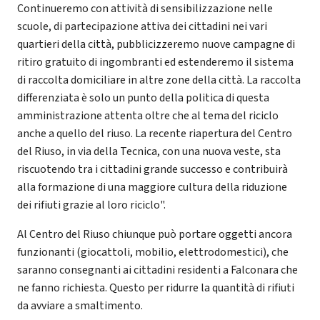
Continueremo con attività di sensibilizzazione nelle
scuole, di partecipazione attiva dei cittadini nei vari
quartieri della città, pubblicizzeremo nuove campagne di
ritiro gratuito di ingombranti ed estenderemo il sistema
di raccolta domiciliare in altre zone della città. La raccolta
differenziata è solo un punto della politica di questa
amministrazione attenta oltre che al tema del riciclo
anche a quello del riuso. La recente riapertura del Centro
del Riuso, in via della Tecnica, con una nuova veste, sta
riscuotendo tra i cittadini grande successo e contribuirà
alla formazione di una maggiore cultura della riduzione
dei rifiuti grazie al loro riciclo".
Al Centro del Riuso chiunque può portare oggetti ancora
funzionanti (giocattoli, mobilio, elettrodomestici), che
saranno consegnanti ai cittadini residenti a Falconara che
ne fanno richiesta. Questo per ridurre la quantità di rifiuti
da avviare a smaltimento.