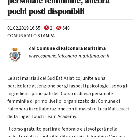
personale femminile, ancora
pochi posti disponibili
01.02.2019 16:55
2
648
COMUNICATO STAMPA
dal
Comune di Falconara Marittima
www.comune.falconara-marittima.an.it
Le arti marziali del Sud Est Asiatico, unite a una
particolare attenzione per gli aspetti psicologici, sono gli
ingredienti principali del ‘Corso di difesa personale
femminile di primo livello’ organizzato dal Comune di
Falconara in collaborazione con il maestro Luca Matteucci
della Tiger Touch Team Academy.
Il corso gratuito partirà a febbraio e si svolgerà nella
palestra della scuola Aldo Moro di via Palombina Vecchia