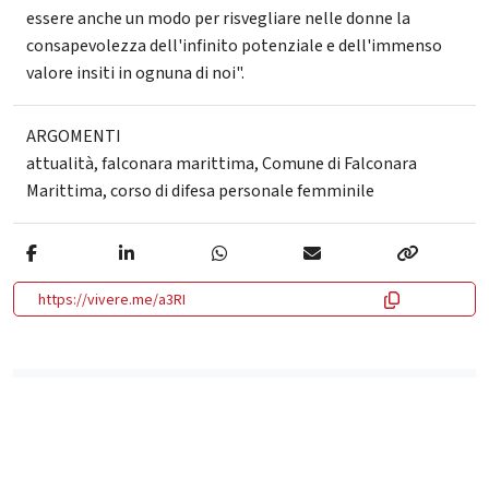
essere anche un modo per risvegliare nelle donne la
consapevolezza dell'infinito potenziale e dell'immenso
valore insiti in ognuna di noi".
ARGOMENTI
attualità
,
falconara marittima
,
Comune di Falconara
Marittima
,
corso di difesa personale femminile
https://vivere.me/a3RI