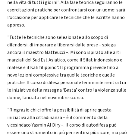
nella vita di tutti i giorni". Alla fase teorica seguiranno le
esercitazioni pratiche per confrontarsi con un uomo: sarà
l’occasione per applicare le tecniche che le iscritte hanno
appreso.
"Tutte le tecniche sono selezionate allo scopo di
difendersi, di imparare a liberarsi dalle prese – spiega
ancora il maestro Matteucci –. Mi sono ispirato alle arti
marziali del Sud Est Asiatico, come il Silat indonesiano e
malese e il Kali filippino". Il programma prevede fino a
nove lezioni complessive tra quelle teoriche e quelle
pratiche. Il corso di difesa personale femminile rientra tra
le iniziative della rassegna ‘Basta’ contro la violenza sulle
donne, lanciata nel novembre scorso.
"Ringrazio chi ci offre la possibilità di aprire questa
iniziativa alla cittadinanza – è il commento della
vicesindaco Yasmin Al Diry –. Il corso di autodifesa può
essere uno strumento in più per sentirsi più sicure, ma può