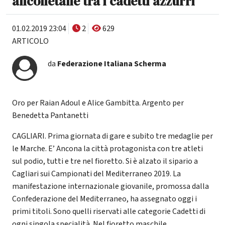
anconetane tra i cadetti azzurri
01.02.2019 23:04
2
629
ARTICOLO
da
Federazione Italiana Scherma
Oro per Raian Adoul e Alice Gambitta. Argento per
Benedetta Pantanetti
CAGLIARI. Prima giornata di gare e subito tre medaglie per
le Marche. E’ Ancona la città protagonista con tre atleti
sul podio, tutti e tre nel fioretto. Si è alzato il sipario a
Cagliari sui Campionati del Mediterraneo 2019. La
manifestazione internazionale giovanile, promossa dalla
Confederazione del Mediterraneo, ha assegnato oggi i
primi titoli. Sono quelli riservati alle categorie Cadetti di
ogni singola specialità. Nel fioretto maschile,