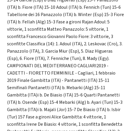
(ITA) b. Fiore (ITA) 15-10 Adoul (ITA) b. Fennich (Tun) 15-6
Tabellone dei 16 Panazzolo (ITA) b. Winter (Esp) 15-3 Fiore
(ITA) b. Fellah (Alg) 15-3 Fase a gironi Rajan Adoul: 5
vittorie, 1 sconfitta Matteo Panazzolo: 5 vittorie, 1
sconfitta Francesco Giovanni Paolo Fiore: 3 vittorie, 3
sconfitte Classifica (14): 1. Adoul (ITA), 2. Leskovac (Cro), 3.
Panazzolo (ITA), 3. Garcia Miur (Esp), 5. Diaz Higueras
(Esp), 6. Fiore (ITA), 7. Fenniche (Tun), 8. Mady (Egy).
CAMPIONATI DEL MEDITERRANEO CAGLIARI2019 -
CADETTI - FIORETTO FEMMINILE - Cagliari, 1 febbraio
2019 Finale Gambitta (ITA) - Pantanetti (ITA) 15-11
Semifinali Pantanetti (ITA) b. Mebarki (Alg) 15-11
Gambitta (ITA)i b. De Biasio (ITA) 15-6 Quarti Pantanetti
(ITA) b. Osende (Esp) 15-4 Mebarki (Alg) b. Ayari (Tun) 15-3
Gambitta (ITA)i b. Majali (Jor) 15-7 De Biasio (ITA) b. Isbir
(Tur) 157 Fase a gironi Alice Gambitta: 4 vittorie, 1
sconfitta Irene De Biasio: 4 vittorie, 1 sconfitta Benedetta