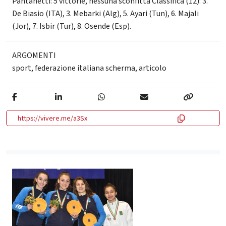
Pantanetti: 5 vittorie, nessuna sconfitta Classifica (12): 3.
De Biasio (ITA), 3. Mebarki (Alg), 5. Ayari (Tun), 6. Majali
(Jor), 7. Isbir (Tur), 8. Osende (Esp).
ARGOMENTI
sport
,
federazione italiana scherma
,
articolo
https://vivere.me/a3Sx