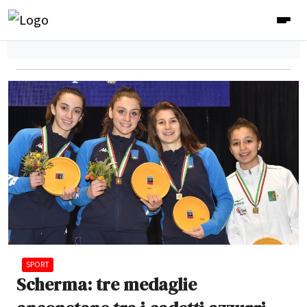
SPORT
Scherma: tre medaglie