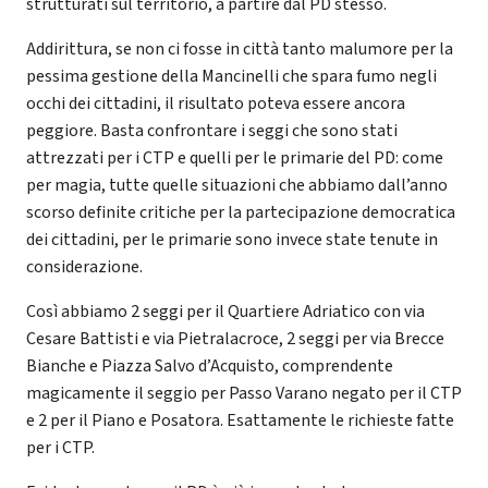
strutturati sul territorio, a partire dal PD stesso.
Addirittura, se non ci fosse in città tanto malumore per la
pessima gestione della Mancinelli che spara fumo negli
occhi dei cittadini, il risultato poteva essere ancora
peggiore. Basta confrontare i seggi che sono stati
attrezzati per i CTP e quelli per le primarie del PD: come
per magia, tutte quelle situazioni che abbiamo dall’anno
scorso definite critiche per la partecipazione democratica
dei cittadini, per le primarie sono invece state tenute in
considerazione.
Così abbiamo 2 seggi per il Quartiere Adriatico con via
Cesare Battisti e via Pietralacroce, 2 seggi per via Brecce
Bianche e Piazza Salvo d’Acquisto, comprendente
magicamente il seggio per Passo Varano negato per il CTP
e 2 per il Piano e Posatora. Esattamente le richieste fatte
per i CTP.