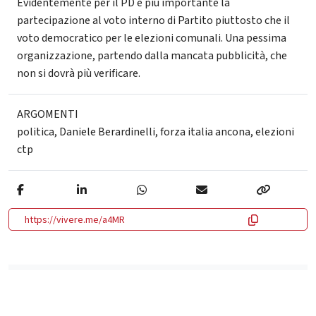
Evidentemente per il PD è più importante la
partecipazione al voto interno di Partito piuttosto che il
voto democratico per le elezioni comunali. Una pessima
organizzazione, partendo dalla mancata pubblicità, che
non si dovrà più verificare.
ARGOMENTI
politica
,
Daniele Berardinelli
,
forza italia ancona
,
elezioni
ctp
https://vivere.me/a4MR