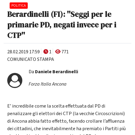
POLITICA
Berardinelli (FI): ''Seggi per le
primarie PD, negati invece per i
CTP''
28.02.2019 17:59
1
771
COMUNICATO STAMPA
Da
Daniele Berardinelli
Forza Italia Ancona
E’ incredibile come la scelta effettuata dal PD di
penalizzare gli elettori dei CTP (la vecchie Circoscrizioni)
di Ancona abbia fatto effetto, facendo crollare l’affluenza
dei cittadini, che inevitabilmente ha premiato i Partiti più