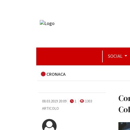
SOCIAL
CRONACA
Con
08.03.2019 20:09
1
1303
Col
ARTICOLO