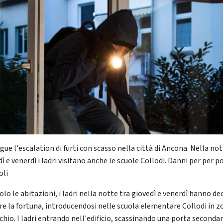
ue l'escalation di furti con scasso nella città di Ancona. Nella not
ì e venerdì i ladri visitano anche le scuole Collodi. Danni per per p
oli
lo le abitazioni, i ladri nella notte tra giovedì e venerdì hanno dec
re la fortuna, introducendosi nelle scuola elementare Collodi in z
chio. I ladri entrando nell'edificio, scassinando una porta secondar