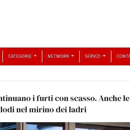
CATEGORIE
NETWORK
SERVIZI
CONTA
tinuano i furti con scasso. Anche le
lodi nel mirino dei ladri