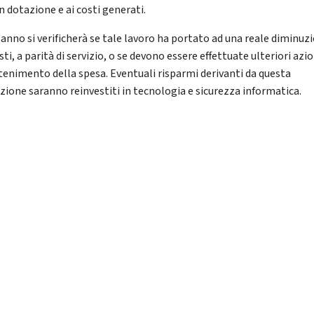
n dotazione e ai costi generati.
e anno si verificherà se tale lavoro ha portato ad una reale diminuz
sti, a parità di servizio, o se devono essere effettuate ulteriori azi
ntenimento della spesa. Eventuali risparmi derivanti da questa
zione saranno reinvestiti in tecnologia e sicurezza informatica.