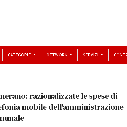
CATEGORIE
NETWORK
SERVIZI
CONTA
erano: razionalizzate le spese di
efonia mobile dell'amministrazione
munale