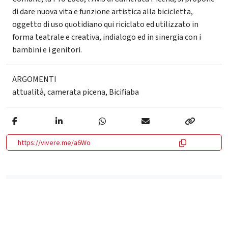
di dare nuova vita e funzione artistica alla bicicletta,
oggetto di uso quotidiano qui riciclato ed utilizzato in
forma teatrale e creativa, indialogo ed in sinergia con i
bambini e i genitori.
ARGOMENTI
attualità
,
camerata picena
,
Bicifiaba
https://vivere.me/a6Wo