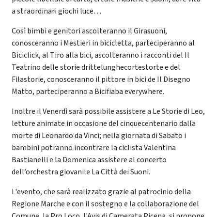
a straordinari giochi luce…
Così bimbi e genitori ascolteranno il Girasuoni,
conosceranno i Mestieri in bicicletta, parteciperanno al
Biciclick, al Tiro alla bici, ascolteranno i racconti del Il
Teatrino delle storie drittelunghecortestorte e del
Filastorie, conosceranno il pittore in bici de Il Disegno
Matto, parteciperanno a Bicifiaba everywhere.
Inoltre il Venerdì sarà possibile assistere a Le Storie di Leo,
letture animate in occasione del cinquecentenario dalla
morte di Leonardo da Vinci; nella giornata di Sabato i
bambini potranno incontrare la ciclista Valentina
Bastianelli e la Domenica assistere al concerto
dell’orchestra giovanile La Città dei Suoni.
L'evento, che sarà realizzato grazie al patrocinio della
Regione Marche e con il sostegno e la collaborazione del
Comune, la Pro Loco, l'Avis di Camerata Picena, si propone