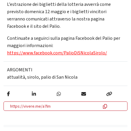
L’estrazione dei biglietti della lotteria avverrà come
previsto domenica 12 maggio e i biglietti vincitori
verranno comunicati attraverso la nostra pagina
Facebook e il sito del Palio.
Continuate a seguirci sulla pagina Facebook del Palio per
maggiori informazioni:
https://www.facebook.com/PalioDiSNicolaSirolo/
ARGOMENTI
attualità
,
sirolo
,
palio di San Nicola
https://vivere.me/a7lm