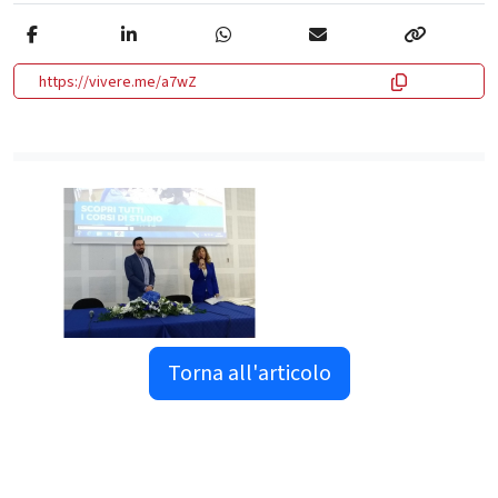
https://vivere.me/a7wZ
Torna all'articolo