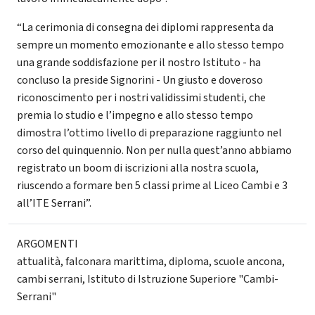
“La cerimonia di consegna dei diplomi rappresenta da
sempre un momento emozionante e allo stesso tempo
una grande soddisfazione per il nostro Istituto - ha
concluso la preside Signorini - Un giusto e doveroso
riconoscimento per i nostri validissimi studenti, che
premia lo studio e l’impegno e allo stesso tempo
dimostra l’ottimo livello di preparazione raggiunto nel
corso del quinquennio. Non per nulla quest’anno abbiamo
registrato un boom di iscrizioni alla nostra scuola,
riuscendo a formare ben 5 classi prime al Liceo Cambi e 3
all’ITE Serrani”.
ARGOMENTI
attualità
,
falconara marittima
,
diploma
,
scuole ancona
,
cambi serrani
,
Istituto di Istruzione Superiore "Cambi-
Serrani"