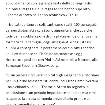
appuntamento con la grande festa della consegna dei
diplomi ai ragazzi e alle ragazze che hanno superato
l’Esame di Stato nell’anno scolastico 2017-18.
I risultati parlano da soli: tanti sono stati i 100 conseguiti
dai neo diplomati a cui si sono aggiunte anche qualche
lode per la soddisfazione di una platea emozionantissima
formata dalle famiglie, dagli insegnanti e dagli stessi
alunni. A consegnare le pergamene dei diplomi Federico
Lelli, ex studente dell’Istituto falconarese e oggi
ricercatore postdoc con Phd in Astronomia a Monaco, allo
European Southern Observatory.
“E’ un piacere ritrovarsi con tutti gli insegnanti e ritornare
per un giorno ad essere ‘studente’ del Liceo Cambi Serrani
- ha dichiarato Lelli - L’Esame di Stato ha segnato la
conclusione di un periodo importante della mia vita e mi
ha aperto la strada al mondo universitario prima e del
lavoro immediatamente dopo”.