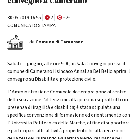
convegno a Camerano
30.05.2019 16:55
2
626
COMUNICATO STAMPA
da
Comune di Camerano
Sabato 1 giugno, alle ore 9.00, in Sala Convegni presso il
comune di Camerano il sindaco Annalisa Del Bello aprirà il
convegno su Disabilità e protezione civile.
L’ Amministrazione Comunale da sempre pone al centro
della sua azione l’attenzione alla persona soprattutto in
presenza di fragilità e disabilità; è stata stipulata una
specifica convenzione di formazione ed orientamento con
l’Università Politecnica delle Marche, al fine di supportare
e partecipare alle attività propedeutiche alla redazione
della tesi del laureando Ballarini Valerio, residente nel