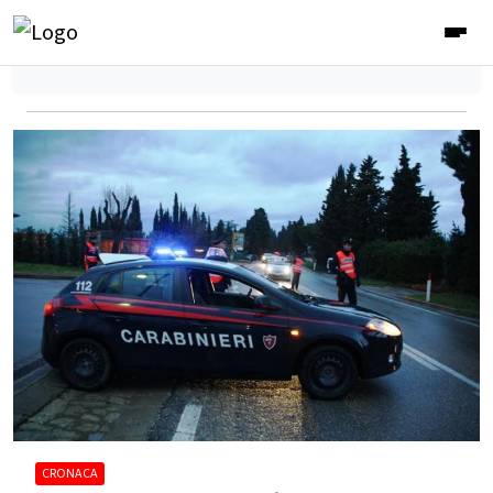
CRONACA