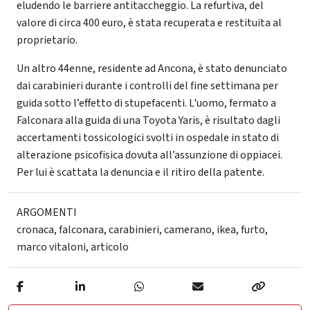
eludendo le barriere antitaccheggio. La refurtiva, del
valore di circa 400 euro, è stata recuperata e restituita al
proprietario.
Un altro 44enne, residente ad Ancona, è stato denunciato
dai carabinieri durante i controlli del fine settimana per
guida sotto l’effetto di stupefacenti. L'uomo, fermato a
Falconara alla guida di una Toyota Yaris, è risultato dagli
accertamenti tossicologici svolti in ospedale in stato di
alterazione psicofisica dovuta all’assunzione di oppiacei.
Per lui è scattata la denuncia e il ritiro della patente.
ARGOMENTI
cronaca
,
falconara
,
carabinieri
,
camerano
,
ikea
,
furto
,
marco vitaloni
,
articolo