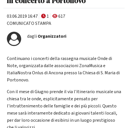
in concerto a Portonovo
03.06.2019 16:47
1
617
COMUNICATO STAMPA
dagli
Organizzatori
Continuano i concerti della rassegna musicale Onde di
Note, organizzata dalle associazioni ZonaMusica e
ItaliaNostra Onlus di Ancona presso la Chiesa di S. Maria di
Portonovo.
Con il mese di Giugno prende il via l'itinerario musicale una
chiesa tra le onde, esplicitamente pensato per
l'intrattenimento delle famiglie e dei più piccoli. Questo
mese sarà interamente dedicato ai giovani talenti locali,
per dar loro occasione di esibirsi in un luogo prestigioso
che li valorizzi.