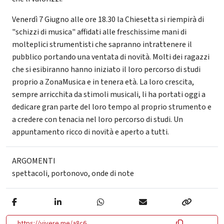
Venerdì 7 Giugno alle ore 18.30 la Chiesetta si riempirà di
"schizzi di musica" affidati alle freschissime mani di
molteplici strumentisti che sapranno intrattenere il
pubblico portando una ventata di novità. Molti dei ragazzi
che si esibiranno hanno iniziato il loro percorso di studi
proprio a ZonaMusica e in tenera età. La loro crescita,
sempre arricchita da stimoli musicali, li ha portati oggi a
dedicare gran parte del loro tempo al proprio strumento e
a credere con tenacia nel loro percorso di studi. Un
appuntamento ricco di novità e aperto a tutti.
ARGOMENTI
spettacoli
,
portonovo
,
onde di note
https://vivere.me/a8c6