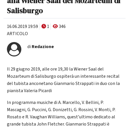
alla Wiener Saal del Mozarteum di
Salisburgo
16.06.2019 19:59
1
346
ARTICOLO
di
Redazione
Il 29 giugno 2019, alle ore 19,30 la Wiener Saal del
Mozarteum di Salisburgo ospiterà un interessante recital
del tubista anconetano Gianmario Strappati in duo con la
pianista Valeria Picardi
In programma musiche di A. Marcello, V. Bellini, P.
Mascagni, G. Puccini, G. Donizetti, G. Rossini, V. Monti, P.
Rosato e R. Vaughan Williams, quest’ultimo dedicato al
grande tubista John Fletcher. Gianmario Strappati è