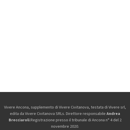
Vivere Ancona, supplemento di Vivere Civitanova, testata di Vivere srl,
edita da
Vivere Civitanova SRLs. Direttore responsabile
Andrea
Brecciaroli
.Registrazione presso il tribunale di Ancona n° 4 del 2
novembre 2020.