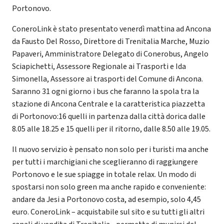
Portonovo.
ConeroLink è stato presentato venerdì mattina ad Ancona
da Fausto Del Rosso, Direttore di Trenitalia Marche, Muzio
Papaveri, Amministratore Delegato di Conerobus, Angelo
Sciapichetti, Assessore Regionale ai Trasporti e Ida
Simonella, Assessore ai trasporti del Comune di Ancona.
Saranno 31 ogni giorno i bus che faranno la spola tra la
stazione di Ancona Centrale e la caratteristica piazzetta
di Portonovo:16 quelli in partenza dalla città dorica dalle
8.05 alle 18.25 e 15 quelli per il ritorno, dalle 8.50 alle 19.05.
Il nuovo servizio è pensato non solo per i turisti ma anche
per tutti i marchigiani che sceglieranno di raggiungere
Portonovo e le sue spiagge in totale relax. Un modo di
spostarsi non solo green ma anche rapido e conveniente:
andare da Jesi a Portonovo costa, ad esempio, solo 4,45
euro. ConeroLink – acquistabile sul sito e su tutti gli altri