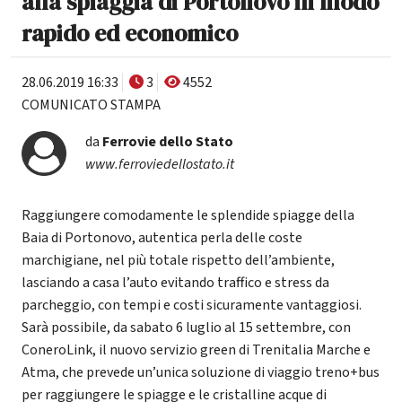
alla spiaggia di Portonovo in modo
rapido ed economico
28.06.2019 16:33
3
4552
COMUNICATO STAMPA
da
Ferrovie dello Stato
www.ferroviedellostato.it
Raggiungere comodamente le splendide spiagge della
Baia di Portonovo, autentica perla delle coste
marchigiane, nel più totale rispetto dell’ambiente,
lasciando a casa l’auto evitando traffico e stress da
parcheggio, con tempi e costi sicuramente vantaggiosi.
Sarà possibile, da sabato 6 luglio al 15 settembre, con
ConeroLink, il nuovo servizio green di Trenitalia Marche e
Atma, che prevede un’unica soluzione di viaggio treno+bus
per raggiungere le spiagge e le cristalline acque di