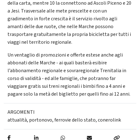
della carta, mentre 10 la connettono ad Ascoli Piceno e 20
a Jesi. Trasversale alle mete prescelte e con un
gradimento in forte crescita è il servizio rivolto agli
amanti delle due ruote, che nelle Marche possono
trasportare gratuitamente la propria bicicletta per tutti i
viaggi nel territorio regionale.
Un ventaglio di promozioni e offerte estese anche agli
abbonati delle Marche - ai quali basterà esibire
l’abbonamento regionale e sovraregionale Trenitalia in
corso di validità - ed alle famiglie, che potranno far
viaggiare gratis sui treni regionali i bimbi fino a 4 anni e
pagare solo la metà del biglietto per quelli fino ai 12 anni.
ARGOMENTI
attualità
,
portonovo
,
ferrovie dello stato
,
conerolink