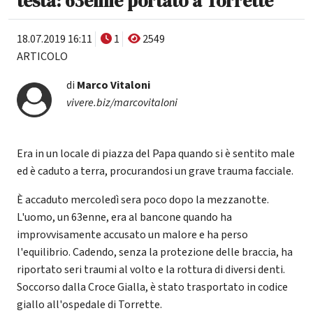
testa: 63enne portato a Torrette
18.07.2019 16:11
1
2549
ARTICOLO
di
Marco Vitaloni
vivere.biz/marcovitaloni
Era in un locale di piazza del Papa quando si è sentito male
ed è caduto a terra, procurandosi un grave trauma facciale.
È accaduto mercoledì sera poco dopo la mezzanotte.
L'uomo, un 63enne, era al bancone quando ha
improvvisamente accusato un malore e ha perso
l'equilibrio. Cadendo, senza la protezione delle braccia, ha
riportato seri traumi al volto e la rottura di diversi denti.
Soccorso dalla Croce Gialla, è stato trasportato in codice
giallo all'ospedale di Torrette.