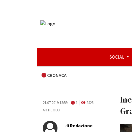
SOCIAL
CRONACA
Inc
21.07.2019 13:59
1
2428
Gr
ARTICOLO
di
Redazione