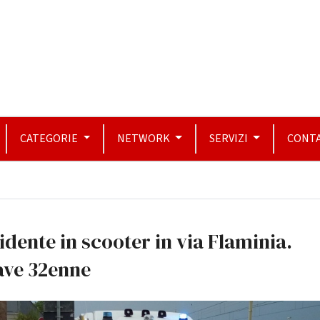
CATEGORIE
NETWORK
SERVIZI
CONTA
idente in scooter in via Flaminia.
ave 32enne