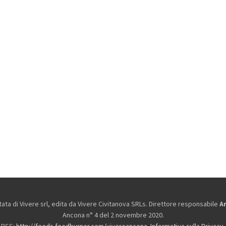
ta di Vivere srl, edita da
Vivere Civitanova SRLs. Direttore responsabile
A
Ancona n° 4 del 2 novembre 2020.