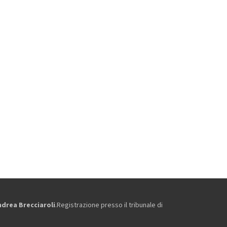
ndrea Brecciaroli
.Registrazione presso il tribunale di