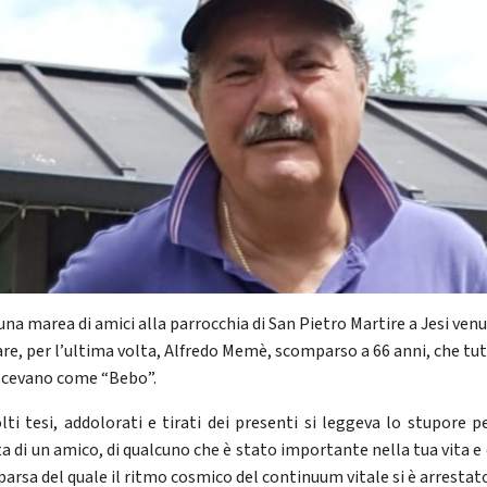
una marea di amici alla parrocchia di San Pietro Martire a Jesi venu
are, per l’ultima volta, Alfredo Memè, scomparso a 66 anni, che tut
cevano come “Bebo”.
olti tesi, addolorati e tirati dei presenti si leggeva lo stupore p
ta di un amico, di qualcuno che è stato importante nella tua vita e 
arsa del quale il ritmo cosmico del continuum vitale si è arrestat