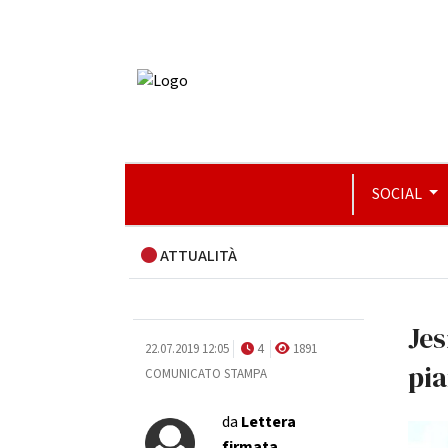
SOCIAL
ATTUALITÀ
Jes
22.07.2019 12:05
4
1891
pi
COMUNICATO STAMPA
da
Lettera
firmata