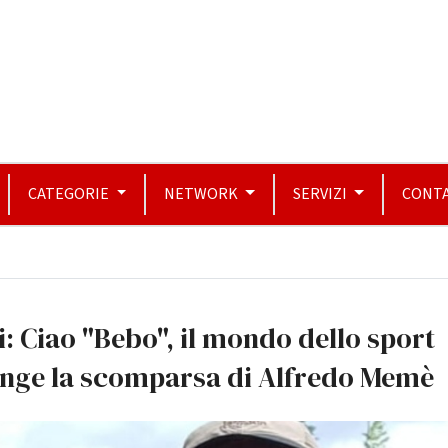
CATEGORIE
NETWORK
SERVIZI
CONTA
i: Ciao "Bebo", il mondo dello sport
ange la scomparsa di Alfredo Memè