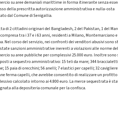
rcio su aree demaniali marittime in forma itinerante senza esser
sso della prescritta autorizzazione amministrativa e nulla-osta
iato dal Comune di Senigallia.
tta di 2 cittadini originari del Bangladesh, 2 del Pakistan, 1 del Ma
à compresa tra i 37 e i 63 anni, residenti a Milano, Montemarciano e
. Nel corso del servizio, nei confronti dei venditori abusivi sono s
state sanzioni amministrative inerenti a violazioni alle norme de
rcio su aree pubbliche per complessivi 25.000 euro. Inoltre sono 
posti a sequestro amministrativo: 15 teli da mare; 344 braccialetti
e; 15 paia di orecchini; 56 anelli; 7 elastici per capelli; 32 cavigliere
ne ferma capelli, che avrebbe consentito di realizzare un profitto
essivo calcolato intorno ai 4.800 euro. La merce sequestrata è sta
gnata alla depositeria comunale per la confisca.