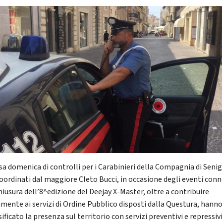
sa domenica di controlli per i Carabinieri della Compagnia di Senig
coordinati dal maggiore Cleto Bucci, in occasione degli eventi conn
hiusura dell’8^edizione del Deejay X-Master, oltre a contribuire
amente ai servizi di Ordine Pubblico disposti dalla Questura, hann
ificato la presenza sul territorio con servizi preventivi e repressiv