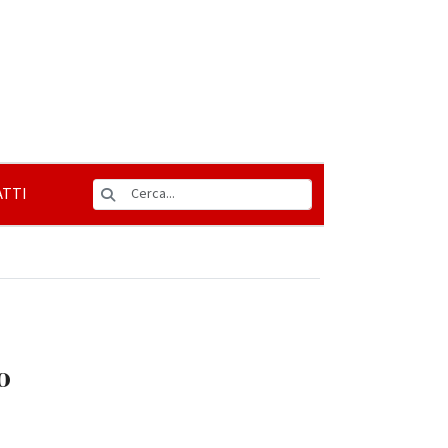
TTI
o