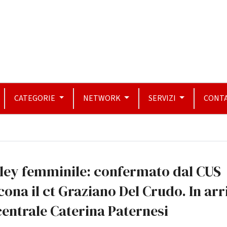
CATEGORIE
NETWORK
SERVIZI
CONTA
ley femminile: confermato dal CUS
ona il ct Graziano Del Crudo. In arr
centrale Caterina Paternesi