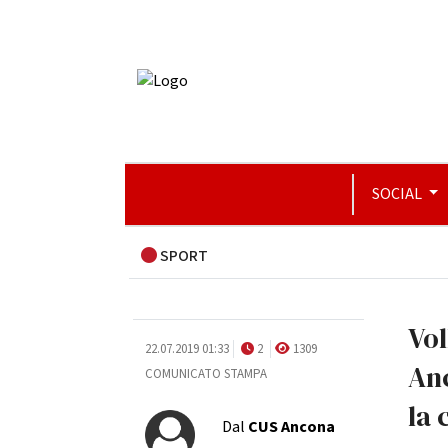
SOCIAL
SPORT
Vol
22.07.2019 01:33
2
1309
Anc
COMUNICATO STAMPA
la 
Dal
CUS Ancona