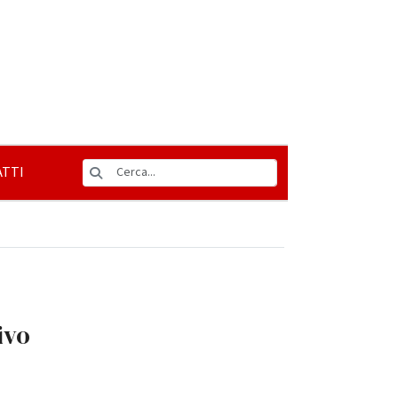
TTI
ivo