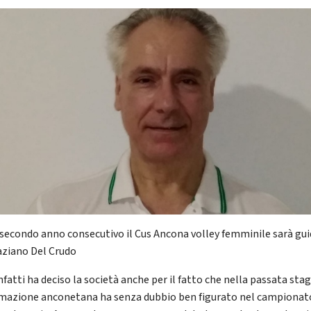
l secondo anno consecutivo il Cus Ancona volley femminile sarà gu
aziano Del Crudo
nfatti ha deciso la società anche per il fatto che nella passata sta
rmazione anconetana ha senza dubbio ben figurato nel campionato