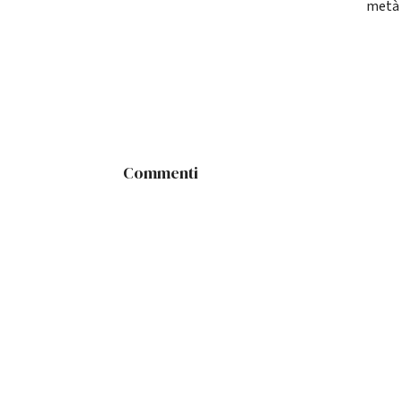
metà 
Commenti