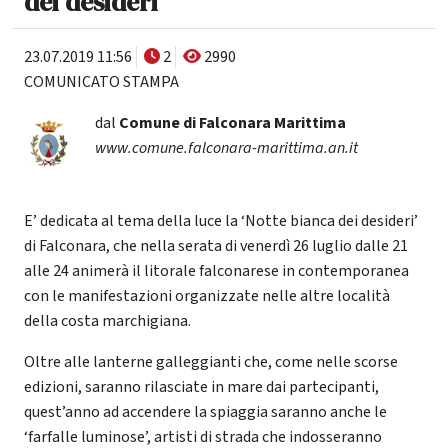
dei desideri'
23.07.2019 11:56
2
2990
COMUNICATO STAMPA
dal
Comune di Falconara Marittima
www.comune.falconara-marittima.an.it
E’ dedicata al tema della luce la ‘Notte bianca dei desideri’
di Falconara, che nella serata di venerdì 26 luglio dalle 21
alle 24 animerà il litorale falconarese in contemporanea
con le manifestazioni organizzate nelle altre località
della costa marchigiana.
Oltre alle lanterne galleggianti che, come nelle scorse
edizioni, saranno rilasciate in mare dai partecipanti,
quest’anno ad accendere la spiaggia saranno anche le
‘farfalle luminose’, artisti di strada che indosseranno