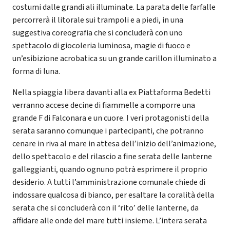
costumi dalle grandi ali illuminate. La parata delle farfalle
percorrerà il litorale sui trampoli e a piedi, in una
suggestiva coreografia che si concluderà con uno
spettacolo di giocoleria luminosa, magie di fuoco e
un’esibizione acrobatica su un grande carillon illuminato a
forma di luna.
Nella spiaggia libera davanti alla ex Piattaforma Bedetti
verranno accese decine di fiammelle a comporre una
grande F di Falconara e un cuore. I veri protagonisti della
serata saranno comunque i partecipanti, che potranno
cenare in riva al mare in attesa dell’inizio dell’animazione,
dello spettacolo e del rilascio a fine serata delle lanterne
galleggianti, quando ognuno potrà esprimere il proprio
desiderio. A tutti l’amministrazione comunale chiede di
indossare qualcosa di bianco, per esaltare la coralità della
serata che si concluderà con il ‘rito’ delle lanterne, da
affidare alle onde del mare tutti insieme. L’intera serata