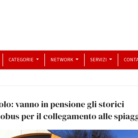
CATEGORIE
NETWORK
SERVIZI
CONTA
olo: vanno in pensione gli storici
obus per il collegamento alle spiag