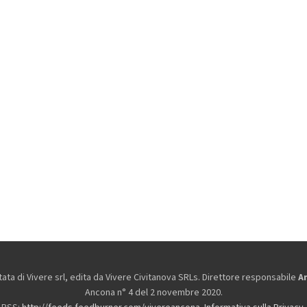
ta di Vivere srl, edita da
Vivere Civitanova SRLs. Direttore responsabile
A
Ancona n° 4 del 2 novembre 2020.