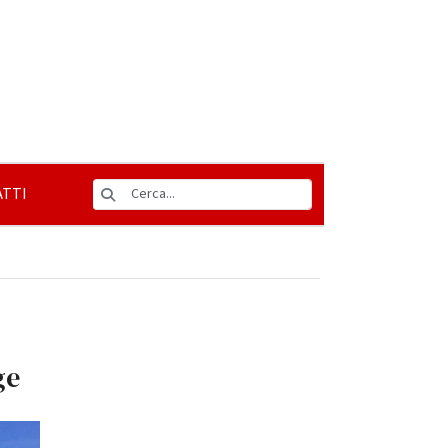
TTI
ge