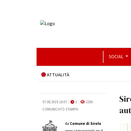
SOCIAL
ATTUALITÀ
Sir
07.08.2019 18:07
1
2200
aut
COMUNICATO STAMPA
da
Comune di Sirolo