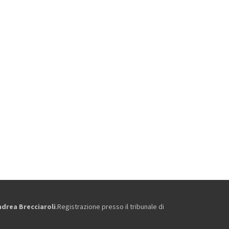
ndrea Brecciaroli
.Registrazione presso il tribunale di