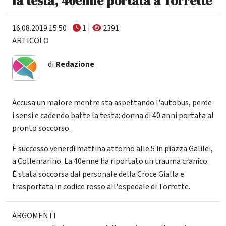
la testa, 40enne portata a Torrette
16.08.2019 15:50
1
2391
ARTICOLO
di
Redazione
Accusa un malore mentre sta aspettando l'autobus, perde
i sensi e cadendo batte la testa: donna di 40 anni portata al
pronto soccorso.
È successo venerdì mattina attorno alle 5 in piazza Galilei,
a Collemarino. La 40enne ha riportato un trauma cranico.
È stata soccorsa dal personale della Croce Gialla e
trasportata in codice rosso all'ospedale di Torrette.
ARGOMENTI