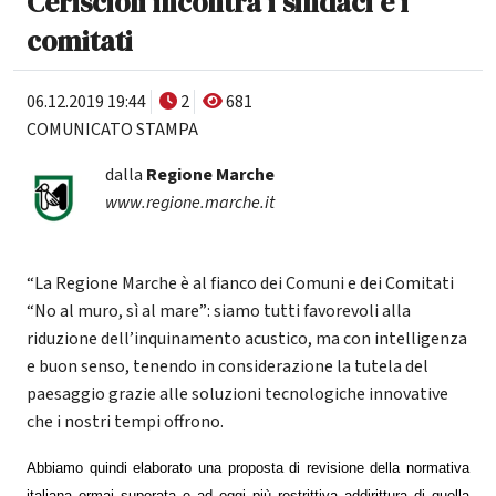
Ceriscioli incontra i sindaci e i
comitati
06.12.2019 19:44
2
681
COMUNICATO STAMPA
dalla
Regione Marche
www.regione.marche.it
“La Regione Marche è al fianco dei Comuni e dei Comitati
“No al muro, sì al mare”: siamo tutti favorevoli alla
riduzione dell’inquinamento acustico, ma con intelligenza
e buon senso, tenendo in considerazione la tutela del
paesaggio grazie alle soluzioni tecnologiche innovative
che i nostri tempi offrono.
Abbiamo quindi elaborato una proposta di revisione della normativa
italiana ormai superata e ad oggi più restrittiva addirittura di quella