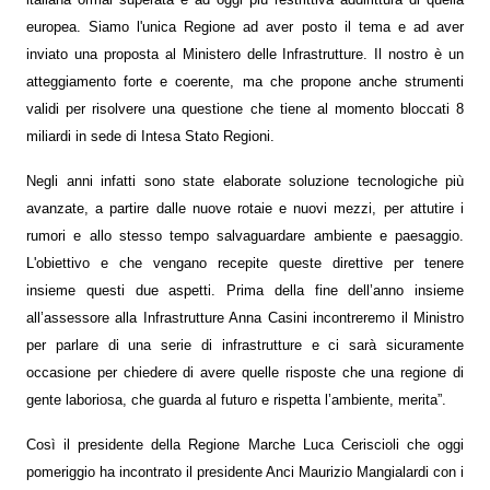
europea. Siamo l'unica Regione ad aver posto il tema e ad aver
inviato una proposta al Ministero delle Infrastrutture. Il nostro è un
atteggiamento forte e coerente, ma che propone anche strumenti
validi per risolvere una questione che tiene al momento bloccati 8
miliardi in sede di Intesa Stato Regioni.
Negli anni infatti sono state elaborate soluzione tecnologiche più
avanzate, a partire dalle nuove rotaie e nuovi mezzi, per attutire i
rumori e allo stesso tempo salvaguardare ambiente e paesaggio.
L'obiettivo e che vengano recepite queste direttive per tenere
insieme questi due aspetti. Prima della fine dell’anno insieme
all’assessore alla Infrastrutture Anna Casini incontreremo il Ministro
per parlare di una serie di infrastrutture e ci sarà sicuramente
occasione per chiedere di avere quelle risposte che una regione di
gente laboriosa, che guarda al futuro e rispetta l’ambiente, merita”.
Così il presidente della Regione Marche Luca Ceriscioli che oggi
pomeriggio ha incontrato il presidente Anci Maurizio Mangialardi con i