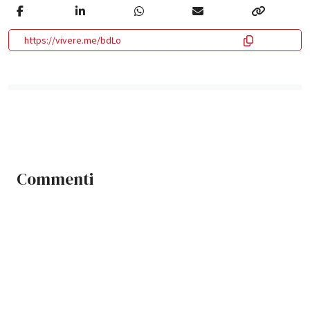
https://vivere.me/bdLo
Commenti