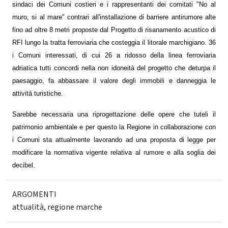
sindaci dei Comuni costieri e i rappresentanti dei comitati "No al
muro, si al mare" contrari all'installazione di barriere antirumore alte
fino ad oltre 8 metri proposte dal Progetto di risanamento acustico di
RFI lungo la tratta ferroviaria che costeggia il litorale marchigiano. 36
i Comuni interessati, di cui 26 a ridosso della linea ferroviaria
adriatica tutti concordi nella non idoneità del progetto che deturpa il
paesaggio, fa abbassare il valore degli immobili e danneggia le
attività turistiche.
Sarebbe necessaria una riprogettazione delle opere che tuteli il
patrimonio ambientale e per questo la Regione in collaborazione con
i Comuni sta attualmente lavorando ad una proposta di legge per
modificare la normativa vigente relativa al rumore e alla soglia dei
decibel.
ARGOMENTI
attualità
,
regione marche