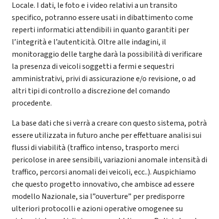
Locale. I dati, le foto e i video relativi a un transito
specifico, potranno essere usati in dibattimento come
reperti informatici attendibili in quanto garantiti per
l’integrità e l’autenticità. Oltre alle indagini, il
monitoraggio delle targhe darà la possibilità di verificare
la presenza di veicoli soggetti a fermi e sequestri
amministrativi, privi di assicurazione e/o revisione, o ad
altri tipi di controllo a discrezione del comando
procedente.
La base dati che si verrà a creare con questo sistema, potrà
essere utilizzata in futuro anche per effettuare analisi sui
flussi di viabilità (traffico intenso, trasporto merci
pericolose in aree sensibili, variazioni anomale intensità di
traffico, percorsi anomali dei veicoli, ecc..). Auspichiamo
che questo progetto innovativo, che ambisce ad essere
modello Nazionale, sia l”ouverture” per predisporre
ulteriori protocolli e azioni operative omogenee su