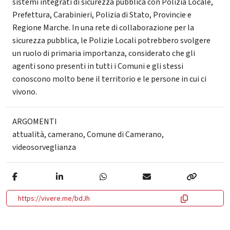
sistemi integrati di sicurezza pubblica con Polizia Locale,
Prefettura, Carabinieri, Polizia di Stato, Provincie e
Regione Marche. In una rete di collaborazione per la
sicurezza pubblica, le Polizie Locali potrebbero svolgere
un ruolo di primaria importanza, considerato che gli
agenti sono presenti in tutti i Comuni e gli stessi
conoscono molto bene il territorio e le persone in cui ci
vivono.
ARGOMENTI
attualità
,
camerano
,
Comune di Camerano
,
videosorveglianza
https://vivere.me/bdJh