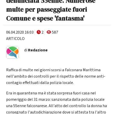
denunciata 55enne. Numerose
multe per passeggiate fuori
Comune e spese 'fantasma'
06.04.2020 16:03
2
587
ARTICOLO
di
Redazione
Raffica di multe nei giorni scorsi a Falconara Marittima
nell'ambito dei controlli per il rispetto delle norme anti-
contagio effettuati dalla polizia locale.
Era in quarantena ma è stata sorpresa fuori casa nel
pomeriggio del 31 marzo: sanzionata dalla polizia locale
una 55enne falconarese. All'atto del controllo la donna ha
consegnato l'autodichiarazione dove si attesta tra l'altro