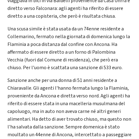
viaggiava in bici in via Baldelli proveniente da Casa Unrra e
diretto verso Falconara: agli agenti ha riferito di essere
diretto a una copisteria, che però è risultata chiusa.
Una scusa simile è stata usata da un 74enne residente a
Collemarino, fermato nella giornata di domenica lungo la
Flaminia a poca distanza dal confine con Ancona. Ha
affermato di essere diretto a un forno di Palombina
Vecchia (fuori dal Comune di residenza), che però era
chiuso. Per l'uomo è scattata una sanzione di 533 euro.
Sanzione anche per una donna di 51 anni residente a
Chiaravalle. Gli agenti l'hanno fermata lungo la Flaminia,
proveniente da Ancona e diretta verso nord. Agli agenti ha
riferito di essere stata in una macelleria musulmana del
capoluogo, ma in auto non aveva carne né altri generi
alimentari. Ha detto di aver trovato chiuso, ma questo non
l'ha salvata dalla sanzione. Sempre domenica è stato
moultato un 44enne di Ancona, intercettato a passeggiare