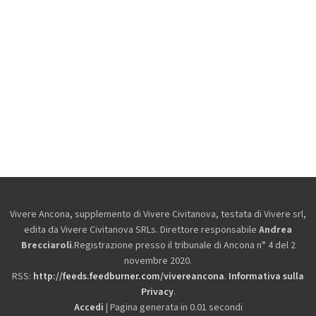
Vivere Ancona, supplemento di Vivere Civitanova, testata di Vivere srl,
edita da
Vivere Civitanova SRLs. Direttore responsabile
Andrea
Brecciaroli
.Registrazione presso il tribunale di Ancona n° 4 del 2
novembre 2020.
RSS:
http://feeds.feedburner.com/vivereancona
.
Informativa sulla
Privacy
.
Accedi
| Pagina generata in 0.01 secondi