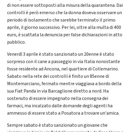
di non essere sottoposti alla misura della quarantena. Dai
controlli è però emerso che la donna doveva osservare un
periodo di isolamento che sarebbe terminato il primo
aprile, il giorno successivo. Per lei, oltre alla multa di 400
euro, è scattata la denuncia per false dichiarazioni in atto
pubblico.
Venerdì 3 aprile è stato sanzionato un 20enne è stato
sorpreso con il cane a passeggio in via Italia nonostante
fosse residente ad Ancona, nel quartiere di Collemarino.
Sabato nella rete dei controlli è finito un 85enne di
Montemarciano, fermato mentre viaggiava a bordo della
sua Fiat Panda in via Barcaglione diretto a nord. Ha
sostenuto di essere impegnato nella consegna dei
farmaci, ma incalzato dalle domande degli agenti ha
ammesso di essere stato a Posatora a trovare un'amica.
Sempre sabato è stato sanzionato un giovane che