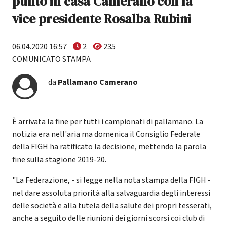
punto in casa Camerano con la
vice presidente Rosalba Rubini
06.04.2020 16:57
2
235
COMUNICATO STAMPA
da
Pallamano Camerano
È arrivata la fine per tutti i campionati di pallamano. La
notizia era nell'aria ma domenica il Consiglio Federale
della FIGH ha ratificato la decisione, mettendo la parola
fine sulla stagione 2019-20.
"La Federazione, - si legge nella nota stampa della FIGH -
nel dare assoluta priorità alla salvaguardia degli interessi
delle società e alla tutela della salute dei propri tesserati,
anche a seguito delle riunioni dei giorni scorsi coi club di