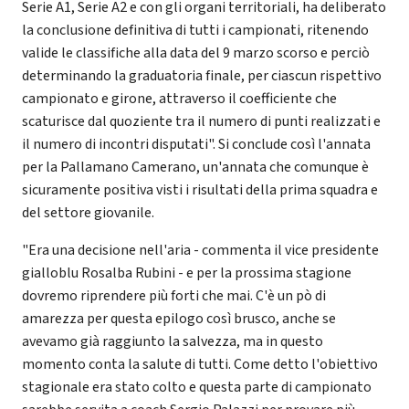
Serie A1, Serie A2 e con gli organi territoriali, ha deliberato
la conclusione definitiva di tutti i campionati, ritenendo
valide le classifiche alla data del 9 marzo scorso e perciò
determinando la graduatoria finale, per ciascun rispettivo
campionato e girone, attraverso il coefficiente che
scaturisce dal quoziente tra il numero di punti realizzati e
il numero di incontri disputati". Si conclude così l'annata
per la Pallamano Camerano, un'annata che comunque è
sicuramente positiva visti i risultati della prima squadra e
del settore giovanile.
"Era una decisione nell'aria - commenta il vice presidente
gialloblu Rosalba Rubini - e per la prossima stagione
dovremo riprendere più forti che mai. C'è un pò di
amarezza per questa epilogo così brusco, anche se
avevamo già raggiunto la salvezza, ma in questo
momento conta la salute di tutti. Come detto l'obiettivo
stagionale era stato colto e questa parte di campionato