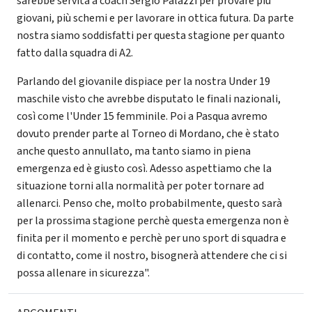
sarebbe servita a coach Sergio Palazzi per provare più
giovani, più schemi e per lavorare in ottica futura. Da parte
nostra siamo soddisfatti per questa stagione per quanto
fatto dalla squadra di A2.
Parlando del giovanile dispiace per la nostra Under 19
maschile visto che avrebbe disputato le finali nazionali,
così come l'Under 15 femminile. Poi a Pasqua avremo
dovuto prender parte al Torneo di Mordano, che è stato
anche questo annullato, ma tanto siamo in piena
emergenza ed è giusto così. Adesso aspettiamo che la
situazione torni alla normalità per poter tornare ad
allenarci. Penso che, molto probabilmente, questo sarà
per la prossima stagione perchè questa emergenza non è
finita per il momento e perchè per uno sport di squadra e
di contatto, come il nostro, bisognerà attendere che ci si
possa allenare in sicurezza".