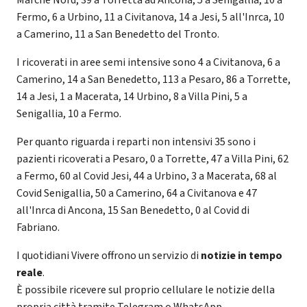
Fermo, 6 a Urbino, 11 a Civitanova, 14 a Jesi, 5 all'Inrca, 10
a Camerino, 11 a San Benedetto del Tronto.
I ricoverati in aree semi intensive sono 4 a Civitanova, 6 a
Camerino, 14 a San Benedetto, 113 a Pesaro, 86 a Torrette,
14 a Jesi, 1 a Macerata, 14 Urbino, 8 a Villa Pini, 5 a
Senigallia, 10 a Fermo.
Per quanto riguarda i reparti non intensivi 35 sono i
pazienti ricoverati a Pesaro, 0 a Torrette, 47 a Villa Pini, 62
a Fermo, 60 al Covid Jesi, 44 a Urbino, 3 a Macerata, 68 al
Covid Senigallia, 50 a Camerino, 64 a Civitanova e 47
all'Inrca di Ancona, 15 San Benedetto, 0 al Covid di
Fabriano.
I quotidiani Vivere offrono un servizio di
notizie in tempo
reale
.
È possibile ricevere sul proprio cellulare le notizie della
propria città tramite Telegram o WhatsApp.