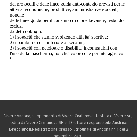
Vivere Ancona, supplemento di Vivere Civitanova, testata di Vivere srl,
edita da
Vivere Civitanova SRLs. Direttore responsabile
Andrea
Brecciaroli
.Registrazione presso il tribunale di Ancona n° 4 del 2
novembre 2020.