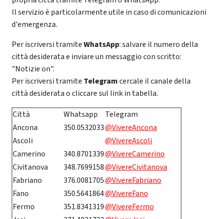
Il servizio è particolarmente utile in caso di comunicazioni
d'emergenza.
Per iscriversi tramite
WhatsApp
: salvare il numero della
città desiderata e inviare un messaggio con scritto:
"Notizie on".
Per iscriversi tramite
Telegram
cercale il canale della
città desiderata o cliccare sul link in tabella.
Città
Whatsapp
Telegram
Ancona
350.0532033
@VivereAncona
Ascoli
@VivereAscoli
Camerino
340.8701339
@VivereCamerino
Civitanova
348.7699158
@VivereCivitanova
Fabriano
376.0081705
@VivereFabriano
Fano
350.5641864
@VivereFano
Fermo
351.8341319
@VivereFermo