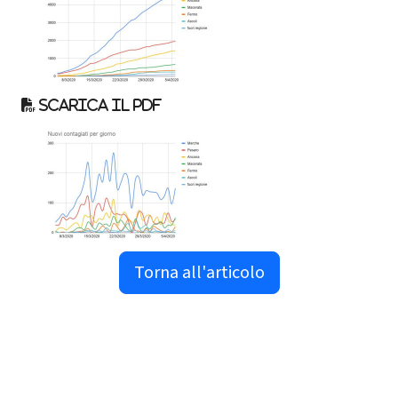
Scarica il pdf
Torna all'articolo