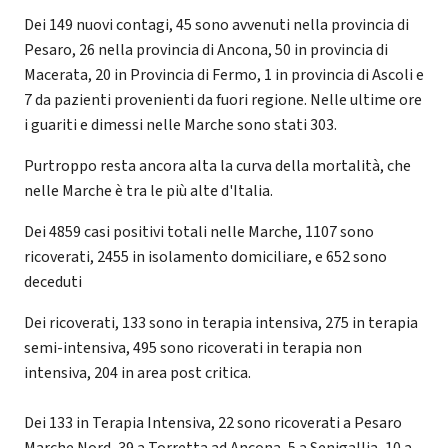
Dei 149 nuovi contagi, 45 sono avvenuti nella provincia di
Pesaro, 26 nella provincia di Ancona, 50 in provincia di
Macerata, 20 in Provincia di Fermo, 1 in provincia di Ascoli e
7 da pazienti provenienti da fuori regione. Nelle ultime ore
i guariti e dimessi nelle Marche sono stati 303.
Purtroppo resta ancora alta la curva della mortalità, che
nelle Marche è tra le più alte d'Italia.
Dei 4859 casi positivi totali nelle Marche, 1107 sono
ricoverati, 2455 in isolamento domiciliare, e 652 sono
deceduti
Dei ricoverati, 133 sono in terapia intensiva, 275 in terapia
semi-intensiva, 495 sono ricoverati in terapia non
intensiva, 204 in area post critica.
Dei 133 in Terapia Intensiva, 22 sono ricoverati a Pesaro
Marche Nord, 39 a Torretta ad Ancona, 5 a Senigallia, 10 a