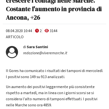
crescere i contagi nelle Marche.
Costante l'aumento in provincia di
Ancona, +26
08.04.2020 10:44
2
3144
ARTICOLO
di
Sara Santini
redazione@viveremarche.it
Il Gores ha comunicato i risultati dei tamponi di mercoledì.
I positivi sono 149 su 913 analizzati.
Un aumento dei positivi leggermente più consistente
rispetto a martedì, ma in linea con i giorni scorsi se si
considera l'alto numero di tamponi effettuati. I positivi
nelle Marche sono ora 4859.