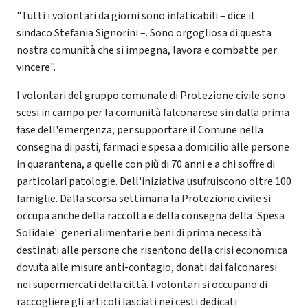
"Tutti i volontari da giorni sono infaticabili – dice il
sindaco Stefania Signorini –. Sono orgogliosa di questa
nostra comunità che si impegna, lavora e combatte per
vincere".
I volontari del gruppo comunale di Protezione civile sono
scesi in campo per la comunità falconarese sin dalla prima
fase dell'emergenza, per supportare il Comune nella
consegna di pasti, farmaci e spesa a domicilio alle persone
in quarantena, a quelle con più di 70 anni e a chi soffre di
particolari patologie. Dell'iniziativa usufruiscono oltre 100
famiglie. Dalla scorsa settimana la Protezione civile si
occupa anche della raccolta e della consegna della 'Spesa
Solidale': generi alimentari e beni di prima necessità
destinati alle persone che risentono della crisi economica
dovuta alle misure anti-contagio, donati dai falconaresi
nei supermercati della città. I volontari si occupano di
raccogliere gli articoli lasciati nei cesti dedicati