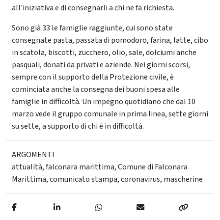
all'iniziativa e di consegnarli a chi ne fa richiesta.
Sono già 33 le famiglie raggiunte, cui sono state
consegnate pasta, passata di pomodoro, farina, latte, cibo
in scatola, biscotti, zucchero, olio, sale, dolciumi anche
pasquali, donati da privati e aziende. Nei giorni scorsi,
sempre con il supporto della Protezione civile, è
cominciata anche la consegna dei buoni spesa alle
famiglie in difficoltà. Un impegno quotidiano che dal 10
marzo vede il gruppo comunale in prima linea, sette giorni
su sette, a supporto di chi è in difficoltà.
ARGOMENTI
attualità
,
falconara marittima
,
Comune di Falconara
Marittima
,
comunicato stampa
,
coronavirus
,
mascherine