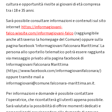
cultura e opportunità rivolte ai giovani di età compresa
tra i 18 e 35 anni.
Sarà possibile consultare informazioni e contenuti sul sito
internet
https://informagiovani-
falco.wixsite.com/informagiovani-falco
(raggiungibile
anche attraverso la homepage del Comune) oppure sulla
pagina facebook 'Informagiovani Falconara Marittima'. La
persona allo sportello telematico potrà essere raggiunta
via messaggio privato alla pagina facebook di
Informagiovani Falconara Marittima
(https://www.facebook.com/informagiovanifalconara/)
oppure tramite mail a
informagiovani@comune.falconara-marittima.an.it.
Per informazioni e domande è possibile contattare
l'operatrice, che ricontatterà gli utenti appena possibile.
Sarà valutata la possibilità di offrire momenti dedicati e