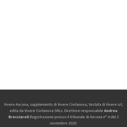
Vivere Ancona, supplemento di Vivere Civitanova, testata di Vivere srl,
edita da
Vivere Civitanova SRLs. Direttore responsabile
Andrea
Brecciaroli
.Registrazione presso il tribunale di Ancona n° 4 del 2
novembre 2020.