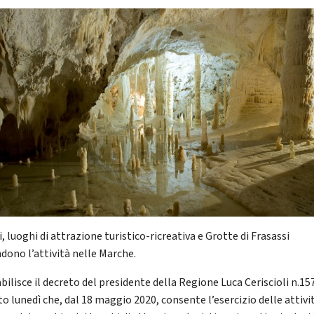
, luoghi di attrazione turistico-ricreativa e Grotte di Frasassi
ndono l’attività nelle Marche.
bilisce il decreto del presidente della Regione Luca Ceriscioli n.15
o lunedì che, dal 18 maggio 2020, consente l’esercizio delle attivit