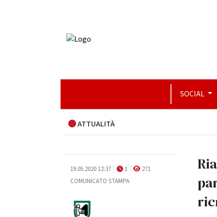
SOCIAL
ATTUALITÀ
Ria
19.05.2020 12:37
1
271
par
COMUNICATO STAMPA
ric