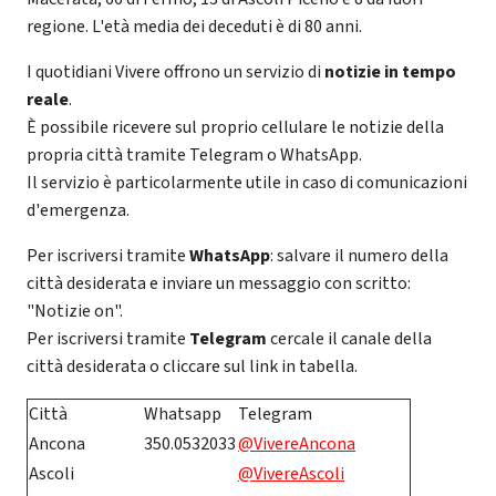
regione. L'età media dei deceduti è di 80 anni.
I quotidiani Vivere offrono un servizio di
notizie in tempo
reale
.
È possibile ricevere sul proprio cellulare le notizie della
propria città tramite Telegram o WhatsApp.
Il servizio è particolarmente utile in caso di comunicazioni
d'emergenza.
Per iscriversi tramite
WhatsApp
: salvare il numero della
città desiderata e inviare un messaggio con scritto:
"Notizie on".
Per iscriversi tramite
Telegram
cercale il canale della
città desiderata o cliccare sul link in tabella.
Città
Whatsapp
Telegram
Ancona
350.0532033
@VivereAncona
Ascoli
@VivereAscoli