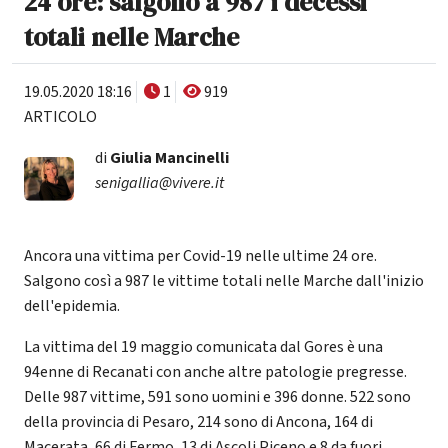
24 ore: salgono a 987 i decessi
totali nelle Marche
19.05.2020 18:16
1
919
ARTICOLO
di
Giulia Mancinelli
senigallia@vivere.it
Ancora una vittima per Covid-19 nelle ultime 24 ore.
Salgono così a 987 le vittime totali nelle Marche dall'inizio
dell'epidemia.
La vittima del 19 maggio comunicata dal Gores è una
94enne di Recanati con anche altre patologie pregresse.
Delle 987 vittime, 591 sono uomini e 396 donne. 522 sono
della provincia di Pesaro, 214 sono di Ancona, 164 di
Macerata, 66 di Fermo, 13 di Ascoli Piceno e 8 da fuori