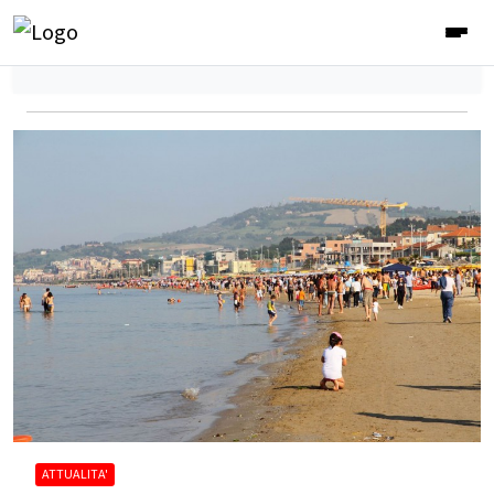
ATTUALITA'