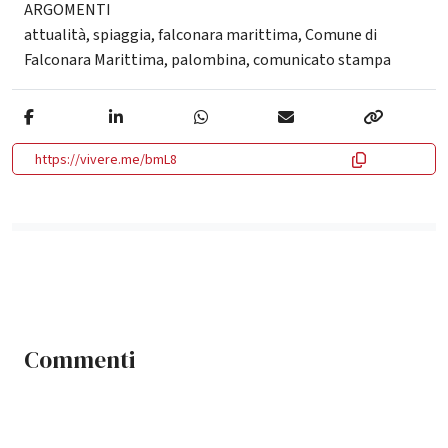
ARGOMENTI
attualità
,
spiaggia
,
falconara marittima
,
Comune di
Falconara Marittima
,
palombina
,
comunicato stampa
https://vivere.me/bmL8
Commenti