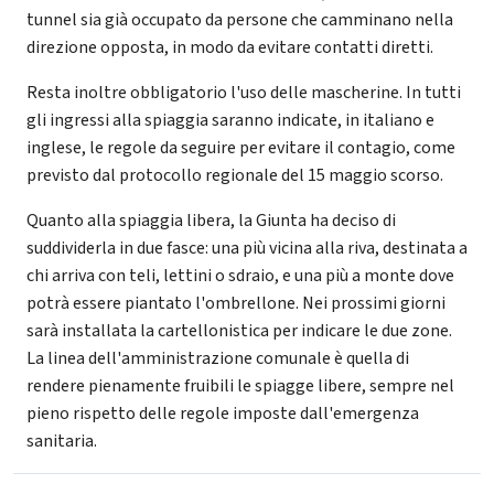
tunnel sia già occupato da persone che camminano nella
direzione opposta, in modo da evitare contatti diretti.
Resta inoltre obbligatorio l'uso delle mascherine. In tutti
gli ingressi alla spiaggia saranno indicate, in italiano e
inglese, le regole da seguire per evitare il contagio, come
previsto dal protocollo regionale del 15 maggio scorso.
Quanto alla spiaggia libera, la Giunta ha deciso di
suddividerla in due fasce: una più vicina alla riva, destinata a
chi arriva con teli, lettini o sdraio, e una più a monte dove
potrà essere piantato l'ombrellone. Nei prossimi giorni
sarà installata la cartellonistica per indicare le due zone.
La linea dell'amministrazione comunale è quella di
rendere pienamente fruibili le spiagge libere, sempre nel
pieno rispetto delle regole imposte dall'emergenza
sanitaria.