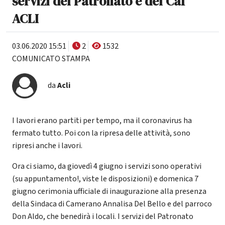
servizi del Patronato e del Caf
ACLI
03.06.2020 15:51
2
1532
COMUNICATO STAMPA
da
Acli
I lavori erano partiti per tempo, ma il coronavirus ha
fermato tutto. Poi con la ripresa delle attività, sono
ripresi anche i lavori.
Ora ci siamo, da giovedì 4 giugno i servizi sono operativi
(su appuntamento!, viste le disposizioni) e domenica 7
giugno cerimonia ufficiale di inaugurazione alla presenza
della Sindaca di Camerano Annalisa Del Bello e del parroco
Don Aldo, che benedirà i locali. I servizi del Patronato