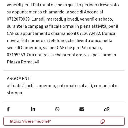
venerdì per il Patronato, che in questo periodo riceve solo
su appuntamento chiamando la sede di Ancona al
0712070939. Lunedi, martedì, giovedì, venerdì e sabato,
durante la campagna fiscale ormai in piena attività, per il
CAF su appuntamento chiamando il 0712072482. L’unica
novità, è il numero di telefono, che diventa unico nella
sede di Camerano, sia per CAF che per Patronato,
07195353. Ora non resta che prenotare, vi aspettiamo in
Piazza Roma, 46
ARGOMENTI
attualità
,
acli
,
camerano
,
patronato caf acli
,
comunicato
stampa
https://vivere.me/bm4Y