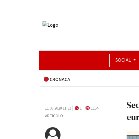
SOCIAL
CRONACA
Seq
11.06.2020 11:31
1
1154
eur
ARTICOLO