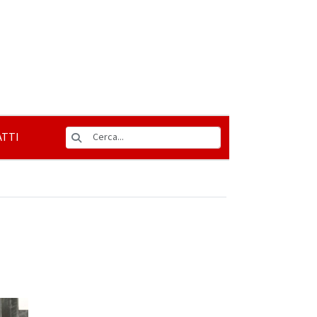
TTI
a