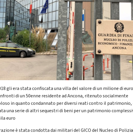
18 gli era stata confiscata una villa del valore di un milione di eur
onfronti di un 50enne residente ad Ancona, ritenuto socialmente
oloso in quanto condannato per diversi reati contro il patrimonio,
ata una serie di altri sequestri di beni per un patrimonio complessi
ila euro
razione è stata condotta dai militari del GICO del Nucleo di Polizi