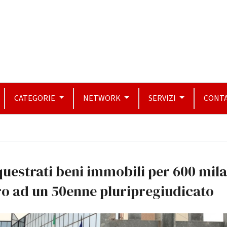
CATEGORIE
NETWORK
SERVIZI
CONTA
uestrati beni immobili per 600 mil
o ad un 50enne pluripregiudicato