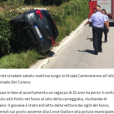
ente stradale sabato mattina lungo la Strada Cameranense all'al
 stadio Del Conero
ause in fase di accertamento un ragazzo di 25 anni ha perso il cont
uto ed è finito nel fosso al lato della carreggiata, rischiando di
arsi. Il giovane è stato estratto dalla vettura dai vigili del fuoco,
enuti sul posto assieme alla Croce Gialla e alla polizia municipale