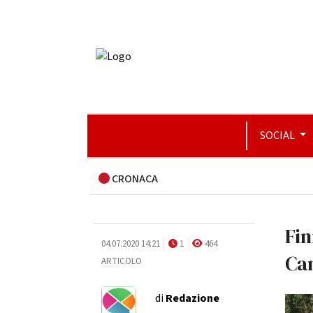
SOCIAL
CRONACA
Fin
04.07.2020 14:21
1
464
Ca
ARTICOLO
di
Redazione