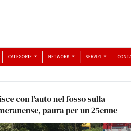
CATEGORIE
NETWORK
SERVIZI
CONTA
isce con l'auto nel fosso sulla
meranense, paura per un 25enne