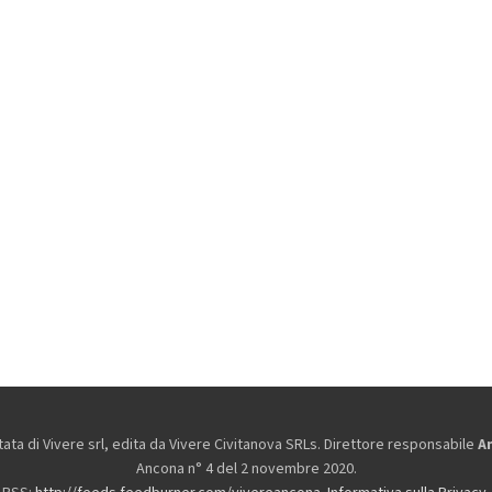
ta di Vivere srl, edita da
Vivere Civitanova SRLs. Direttore responsabile
A
Ancona n° 4 del 2 novembre 2020.