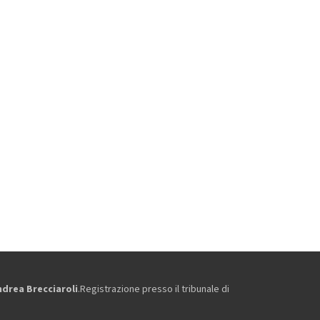
ndrea Brecciaroli
.Registrazione presso il tribunale di