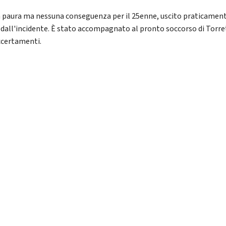
 paura ma nessuna conseguenza per il 25enne, uscito praticamen
o dall'incidente. È stato accompagnato al pronto soccorso di Torre
ccertamenti.