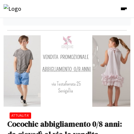
ATTUALITA'
Cocochic abbigliamento 0/8 anni: