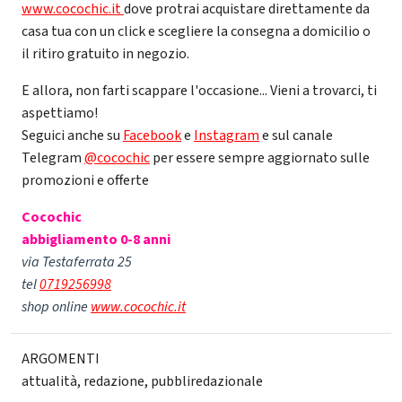
www.cocochic.it
dove protrai acquistare direttamente da
casa tua con un click e scegliere la consegna a domicilio o
il ritiro gratuito in negozio.
E allora, non farti scappare l'occasione... Vieni a trovarci, ti
aspettiamo!
Seguici anche su
Facebook
e
Instagram
e sul canale
Telegram
@cocochic
per essere sempre aggiornato sulle
promozioni e offerte
Cocochic
abbigliamento 0-8 anni
via Testaferrata 25
tel
0719256998
shop online
www.cocochic.it
ARGOMENTI
attualità
,
redazione
,
pubbliredazionale