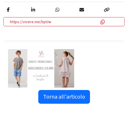
https://vivere.me/bpUw
Torna all'articolo