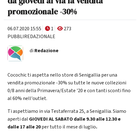
da giovedì al via la vendita
promozionale -30%
06.07.2020 15:55
1
273
PUBBLIREDAZIONALE
di
Redazione
Cocochic ti aspetta nello store di Senigallia per una
vendita promozionale -30% su tutte le nuove collezioni
0/8 anni della Primavera/Estate '20 e con tanti sconti fino
al 60% nell'outlet.
Ti aspettiamo in via Testaferrata 25, a Senigallia. Siamo
aperti dal
GIOVEDI AL SABATO
dalle 9.30 alle 12.30 e
dalle 17 alle 20
per tutto il mese di luglio
.