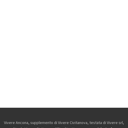
Vivere Ancona, supplemento di Vivere Civitanova, testata di Vivere srl,