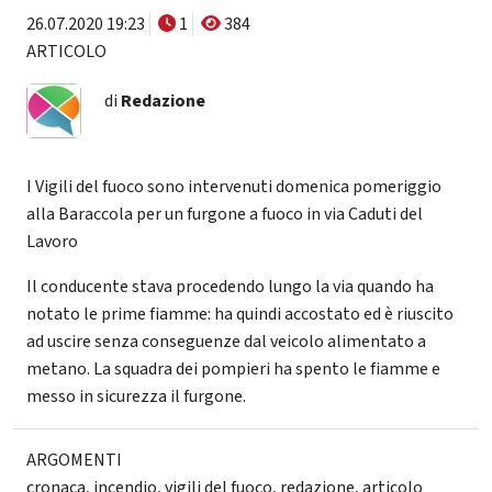
26.07.2020 19:23
1
384
ARTICOLO
di
Redazione
I Vigili del fuoco sono intervenuti domenica pomeriggio
alla Baraccola per un furgone a fuoco in via Caduti del
Lavoro
Il conducente stava procedendo lungo la via quando ha
notato le prime fiamme: ha quindi accostato ed è riuscito
ad uscire senza conseguenze dal veicolo alimentato a
metano. La squadra dei pompieri ha spento le fiamme e
messo in sicurezza il furgone.
ARGOMENTI
cronaca
,
incendio
,
vigili del fuoco
,
redazione
,
articolo