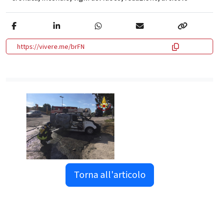
https://vivere.me/brFN
Torna all'articolo