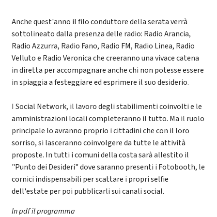
Anche quest'anno il filo conduttore della serata verrà
sottolineato dalla presenza delle radio: Radio Arancia,
Radio Azzurra, Radio Fano, Radio FM, Radio Linea, Radio
Velluto e Radio Veronica che creeranno una vivace catena
in diretta per accompagnare anche chi non potesse essere
in spiaggia a festeggiare ed esprimere il suo desiderio.
I Social Network, il lavoro degli stabilimenti coinvolti e le
amministrazioni locali completeranno il tutto. Ma il ruolo
principale lo avranno proprio i cittadini che con il loro
sorriso, si lasceranno coinvolgere da tutte le attività
proposte. In tutti i comuni della costa sarà allestito il
"Punto dei Desideri" dove saranno presenti i Fotobooth, le
cornici indispensabili per scattare i propri selfie
dell'estate per poi pubblicarli sui canali social.
In pdf il programma