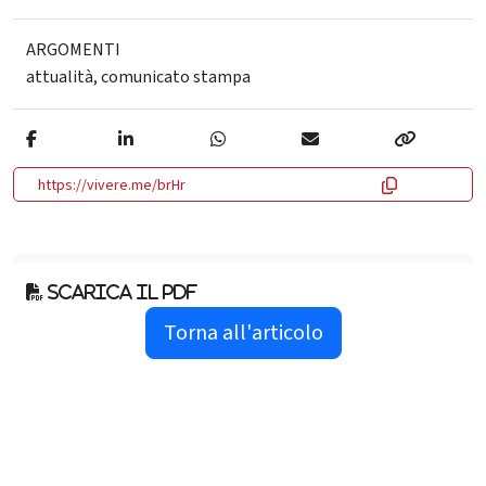
ARGOMENTI
attualità
,
comunicato stampa
https://vivere.me/brHr
Scarica il pdf
Torna all'articolo