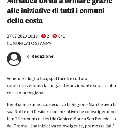
Adriatica torna a brillare grazie
alle iniziative di tutti i comuni
della costa
27.07.2020 10:13
2
641
COMUNICATO STAMPA
di
Redazione
Venerdì 31 luglio luci, spettacoli e cultura
caratterizzeranno la lunga ed emozionante serata sulla
costa marchigiana.
Per il quinto anno consecutivo la Regione Marche avrà la
sua Notte dei Desideri con iniziative che coinvolgeranno
ben 23 comuni costieri da Gabicce Mare a San Benedetto
del Tronto. Una iniziativa coinvolgente, promossa dall'