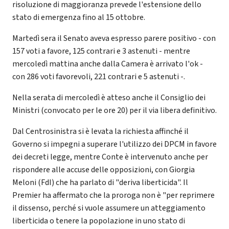
risoluzione di maggioranza prevede l'estensione dello
stato di emergenza fino al 15 ottobre.
Martedì sera il Senato aveva espresso parere positivo - con
157 voti a favore, 125 contrari e 3 astenuti - mentre
mercoledì mattina anche dalla Camera è arrivato l'ok -
con 286 voti favorevoli, 221 contrari e 5 astenuti -.
Nella serata di mercoledì è atteso anche il Consiglio dei
Ministri (convocato per le ore 20) per il via libera definitivo.
Dal Centrosinistra si è levata la richiesta affinché il
Governo si impegni a superare l'utilizzo dei DPCM in favore
dei decreti legge, mentre Conte è intervenuto anche per
rispondere alle accuse delle opposizioni, con Giorgia
Meloni (FdI) che ha parlato di "deriva liberticida". Il
Premier ha affermato che la proroga non è "per reprimere
il dissenso, perché si vuole assumere un atteggiamento
liberticida o tenere la popolazione in uno stato di