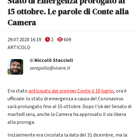
Stato di Emergenza prorogato al
15 ottobre. Le parole di Conte alla
Camera
29.07.2020 16:19
2
609
ARTICOLO
di
Niccolò Staccioli
senigallia@vivere.it
Era stato
anticipato dal premier Conte il 10 luglio
, ora è
ufficiale: lo stato di emergenza a causa del Coronavirus
sarà prolungato fino al 15 ottobre. Dopo l'ok del Senato di
martedì sera, anche la Camera ha approvato il via libera
alla proroga.
Inizialmente era circolata la data del 31 dicembre, ma la