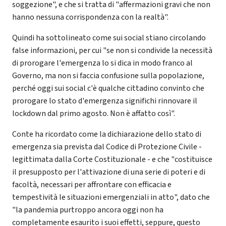
soggezione", e che si tratta di "affermazioni gravi che non
hanno nessuna corrispondenza con la realtà".
Quindi ha sottolineato come sui social stiano circolando
false informazioni, per cui "se non si condivide la necessità
di prorogare l'emergenza lo si dica in modo franco al
Governo, ma non si faccia confusione sulla popolazione,
perché oggi sui social c'è qualche cittadino convinto che
prorogare lo stato d'emergenza significhi rinnovare il
lockdown dal primo agosto. Non è affatto così".
Conte ha ricordato come la dichiarazione dello stato di
emergenza sia prevista dal Codice di Protezione Civile -
legittimata dalla Corte Costituzionale - e che "costituisce
il presupposto per l'attivazione di una serie di poteri e di
facoltà, necessari per affrontare con efficacia e
tempestività le situazioni emergenziali in atto", dato che
"la pandemia purtroppo ancora oggi non ha
completamente esaurito i suoi effetti, seppure, questo