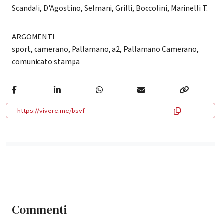
Scandali, D'Agostino, Selmani, Grilli, Boccolini, Marinelli T.
ARGOMENTI
sport
,
camerano
,
Pallamano
,
a2
,
Pallamano Camerano
,
comunicato stampa
https://vivere.me/bsvf
Commenti