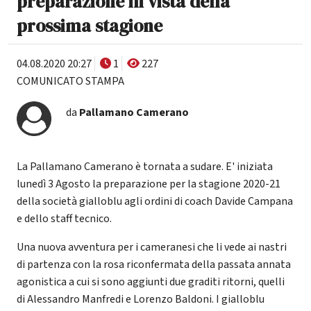
preparazione in vista della
prossima stagione
04.08.2020 20:27
1
227
COMUNICATO STAMPA
da
Pallamano Camerano
La Pallamano Camerano è tornata a sudare. E' iniziata
lunedì 3 Agosto la preparazione per la stagione 2020-21
della società gialloblu agli ordini di coach Davide Campana
e dello staff tecnico.
Una nuova avventura per i cameranesi che li vede ai nastri
di partenza con la rosa riconfermata della passata annata
agonistica a cui si sono aggiunti due graditi ritorni, quelli
di Alessandro Manfredi e Lorenzo Baldoni. I gialloblu