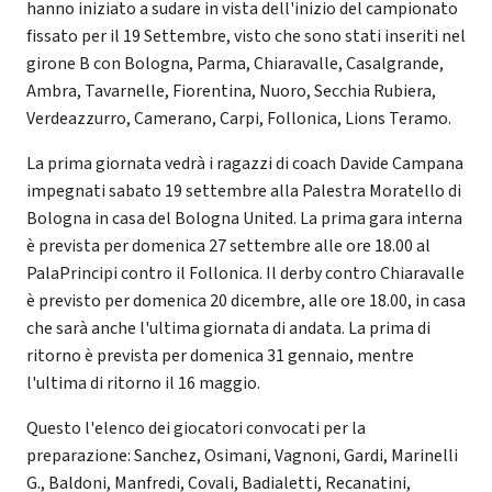
hanno iniziato a sudare in vista dell'inizio del campionato
fissato per il 19 Settembre, visto che sono stati inseriti nel
girone B con Bologna, Parma, Chiaravalle, Casalgrande,
Ambra, Tavarnelle, Fiorentina, Nuoro, Secchia Rubiera,
Verdeazzurro, Camerano, Carpi, Follonica, Lions Teramo.
La prima giornata vedrà i ragazzi di coach Davide Campana
impegnati sabato 19 settembre alla Palestra Moratello di
Bologna in casa del Bologna United. La prima gara interna
è prevista per domenica 27 settembre alle ore 18.00 al
PalaPrincipi contro il Follonica. Il derby contro Chiaravalle
è previsto per domenica 20 dicembre, alle ore 18.00, in casa
che sarà anche l'ultima giornata di andata. La prima di
ritorno è prevista per domenica 31 gennaio, mentre
l'ultima di ritorno il 16 maggio.
Questo l'elenco dei giocatori convocati per la
preparazione: Sanchez, Osimani, Vagnoni, Gardi, Marinelli
G., Baldoni, Manfredi, Covali, Badialetti, Recanatini,