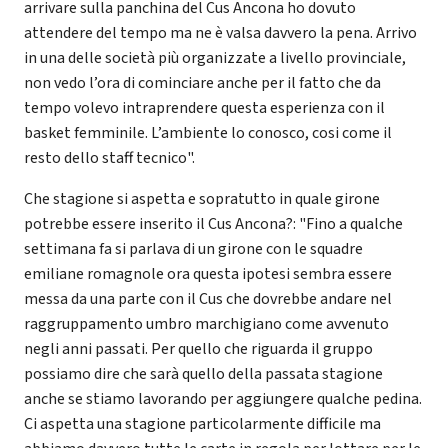
arrivare sulla panchina del Cus Ancona ho dovuto
attendere del tempo ma ne è valsa davvero la pena. Arrivo
in una delle società più organizzate a livello provinciale,
non vedo l’ora di cominciare anche per il fatto che da
tempo volevo intraprendere questa esperienza con il
basket femminile. L’ambiente lo conosco, cosi come il
resto dello staff tecnico".
Che stagione si aspetta e sopratutto in quale girone
potrebbe essere inserito il Cus Ancona?: "Fino a qualche
settimana fa si parlava di un girone con le squadre
emiliane romagnole ora questa ipotesi sembra essere
messa da una parte con il Cus che dovrebbe andare nel
raggruppamento umbro marchigiano come avvenuto
negli anni passati. Per quello che riguarda il gruppo
possiamo dire che sarà quello della passata stagione
anche se stiamo lavorando per aggiungere qualche pedina.
Ci aspetta una stagione particolarmente difficile ma