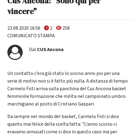
Cus Ancona: "Sono qui per
vincere"
23.08.2020 16:56
2
258
COMUNICATO STAMPA
Dal
CUS Ancona
Un contatto c’era già stato lo scorso anno poi per una
serie di motivi non si è fatto più nulla. A distanza di tempo
Carmelo Foti arriva sulla panchina del Cus Ancona basket
femminile formazione che milita nel campionato umbro
marchigiano al posto di Cristiano Gaspari.
Da sempre nel mondo del basket, Carmelo Foti si dice
quanto mai felice della scelta fatta: "L’anno scorso ci
eravamo annusati come si dice in questo caso ma per