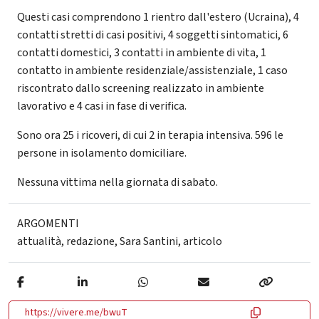
Questi casi comprendono 1 rientro dall'estero (Ucraina), 4
contatti stretti di casi positivi, 4 soggetti sintomatici, 6
contatti domestici, 3 contatti in ambiente di vita, 1
contatto in ambiente residenziale/assistenziale, 1 caso
riscontrato dallo screening realizzato in ambiente
lavorativo e 4 casi in fase di verifica.
Sono ora 25 i ricoveri, di cui 2 in terapia intensiva. 596 le
persone in isolamento domiciliare.
Nessuna vittima nella giornata di sabato.
ARGOMENTI
attualità
,
redazione
,
Sara Santini
,
articolo
https://vivere.me/bwuT